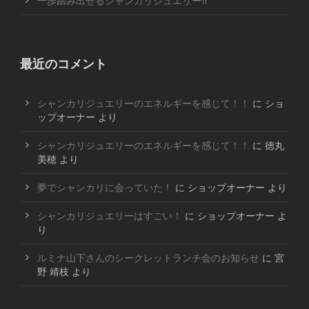
一歩踏み出せるシャンカリジュエリー!!
最近のコメント
シャンカリジュエリーのエネルギーを感じて！！
に
ショ
ップオーナー
より
シャンカリジュエリーのエネルギーを感じて！！
に
徳丸
美穂
より
夢でシャンカリに会っていた！
に
ショップオーナー
より
シャンカリジュエリーはすごい！
に
ショップオーナー
よ
り
ルミナ山下さんのシークレットランチ会のお知らせ
に
宮
野 靖枝
より