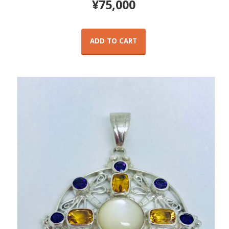
¥
75,000
ADD TO CART