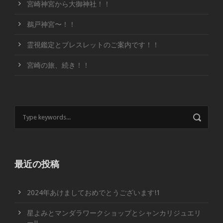
宮崎神宮から大御神社！！
鵜戸神宮〜！！
霊視鑑定とブレスレットのご案内です！！
宮崎の旅、続き！！
最近の投稿
2024年あけましておめでとうございます!1
星よみとマンダラワークショップとシャンカリジュエリ