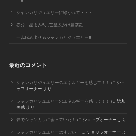
ー!!
シャンカリジュエリーに導かれて・・・
春分・星よみ&六芒星糸かけ曼荼羅
一歩踏み出せるシャンカリジュエリー!!
最近のコメント
シャンカリジュエリーのエネルギーを感じて！！
に
ショ
ップオーナー
より
シャンカリジュエリーのエネルギーを感じて！！
に
徳丸
美穂
より
夢でシャンカリに会っていた！
に
ショップオーナー
より
シャンカリジュエリーはすごい！
に
ショップオーナー
よ