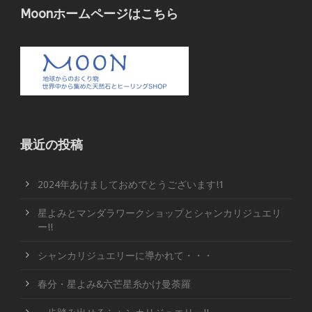
Moonホームページはこちら
最近の投稿
2024年あけましておめでとうございます!1
星よみとマンダラワークショップとシャンカリジュエリ
ー!!
シャンカリジュエリーに導かれて・・・
春分・星よみ&六芒星糸かけ曼荼羅