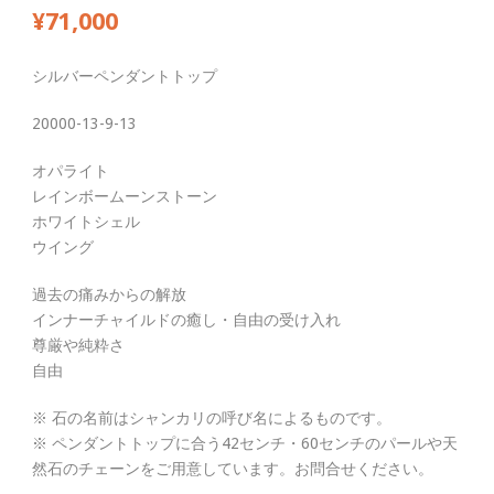
¥
71,000
シルバーペンダントトップ
20000-13-9-13
オパライト
レインボームーンストーン
ホワイトシェル
ウイング
過去の痛みからの解放
インナーチャイルドの癒し・自由の受け入れ
尊厳や純粋さ
自由
※ 石の名前はシャンカリの呼び名によるものです。
※ ペンダントトップに合う42センチ・60センチのパールや天
然石のチェーンをご用意しています。お問合せください。