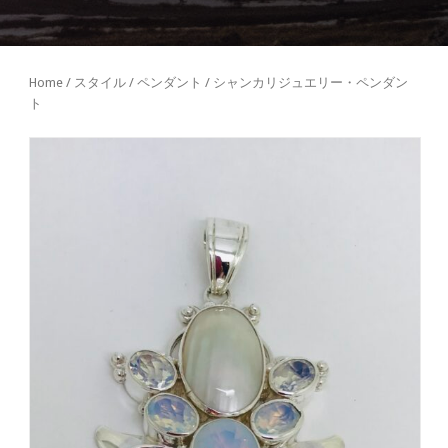
Home
/
スタイル
/
ペンダント
/ シャンカリジュエリー・ペンダン
ト