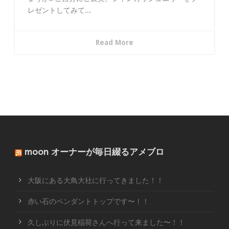
レゼントしてみて...
Read More
moon オーナーが毎日綴るアメブロ
大阪にある大鳥大社に行ってきました！！
赤い石のペンダントトップです〜！！
久しぶりに伏見稲荷さんへ行って来ました〜！！