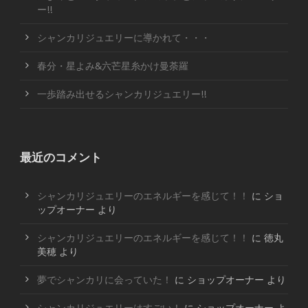
ー!!
シャンカリジュエリーに導かれて・・・
春分・星よみ&六芒星糸かけ曼荼羅
一歩踏み出せるシャンカリジュエリー!!
最近のコメント
シャンカリジュエリーのエネルギーを感じて！！
に
ショ
ップオーナー
より
シャンカリジュエリーのエネルギーを感じて！！
に
徳丸
美穂
より
夢でシャンカリに会っていた！
に
ショップオーナー
より