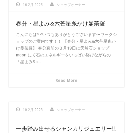
16 2月 2023
ショップオーナー
春分・星よみ&六芒星糸かけ曼荼羅
こんにちは^ ^いつもありがとうございます〜ワークシ
ョップのご案内です！！ 【春分・星よみ&六芒星糸か
け曼荼羅】 春分直前の３月19日に天然石ショップ
moon にて石のエネルギーをいっぱい浴びながらの
「星よみ&a...
Read More
10 2月 2023
ショップオーナー
一歩踏み出せるシャンカリジュエリー!!