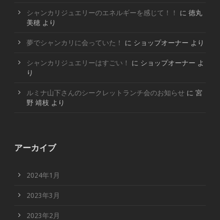
シャンカリジュエリーのエネルギーを感じて！！
に
徳丸
美穂
より
夢でシャンカリに会っていた！
に
ショップオーナー
より
シャンカリジュエリーはすごい！
に
ショップオーナー
よ
り
ルミナ山下さんのシークレットランチ会のお知らせ
に
宮
野 靖枝
より
アーカイブ
2024年1月
2023年3月
2023年2月