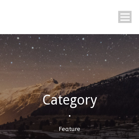
Category
•
Feature