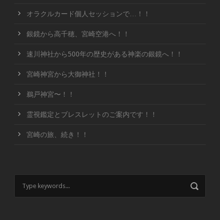
オラクルカード個人セッションで…！！
銀鏡から高千穂、宮崎空港へ！！
速川神社から500年の歴史がある神楽の銀鏡へ！！
宮崎神宮から大御神社！！
鵜戸神宮〜！！
霊視鑑定とブレスレットのご案内です！！
宮崎の旅、続き！！