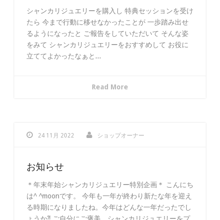
シャンカリジュエリーを購入し 特典セッションを受け
たら 今まで行動に移せなかったことが 一歩踏み出せ
るようになったと ご報告をしていただいて そんな姿
をみて シャンカリジュエリーをおすすめして お役に
立ててよかったなぁと...
Read More
24 11月 2022
ショップオーナー
お知らせ
＊年末年始シャンカリジュエリー特別企画＊ こんにち
は^ ^moonです。 今年も一年が終わり新たな年を迎え
る時期になりましたね。今年はどんな一年だったでし
ょうか⁈ ご自分にご褒美、シャンカリジュエリーをプ