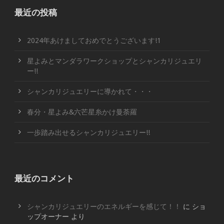
最近の投稿
2024年あけましておめでとうございます!1
星よみとマンダラワークショップとシャンカリジュエリ
ー!!
シャンカリジュエリーに導かれて・・・
春分・星よみ&六芒星糸かけ曼荼羅
一歩踏み出せるシャンカリジュエリー!!
最近のコメント
シャンカリジュエリーのエネルギーを感じて！！
に
ショ
ップオーナー
より