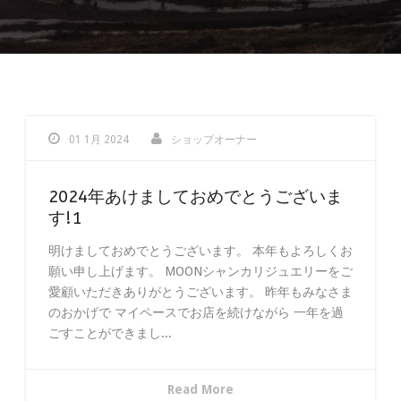
01 1月 2024
ショップオーナー
2024年あけましておめでとうございま
す!1
明けましておめでとうございます。 本年もよろしくお
願い申し上げます。 MOONシャンカリジュエリーをご
愛顧いただきありがとうございます。 昨年もみなさま
のおかげで マイペースでお店を続けながら 一年を過
ごすことができまし...
Read More