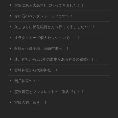
大阪にある大鳥大社に行ってきました！！
赤い石のペンダントトップです〜！！
久しぶりに伏見稲荷さんへ行って来ました〜！！
オラクルカード個人セッションで…！！
銀鏡から高千穂、宮崎空港へ！！
速川神社から500年の歴史がある神楽の銀鏡へ！！
宮崎神宮から大御神社！！
鵜戸神宮〜！！
霊視鑑定とブレスレットのご案内です！！
宮崎の旅、続き！！