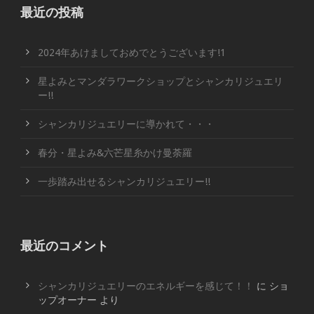
最近の投稿
2024年あけましておめでとうございます!1
星よみとマンダラワークショップとシャンカリジュエリ
ー!!
シャンカリジュエリーに導かれて・・・
春分・星よみ&六芒星糸かけ曼荼羅
一歩踏み出せるシャンカリジュエリー!!
最近のコメント
シャンカリジュエリーのエネルギーを感じて！！
に
ショ
ップオーナー
より