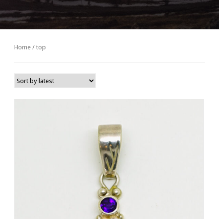
Home
/ top