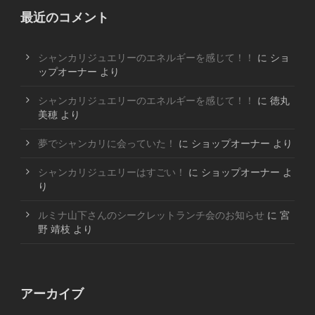
最近のコメント
シャンカリジュエリーのエネルギーを感じて！！
に
ショ
ップオーナー
より
シャンカリジュエリーのエネルギーを感じて！！
に
徳丸
美穂
より
夢でシャンカリに会っていた！
に
ショップオーナー
より
シャンカリジュエリーはすごい！
に
ショップオーナー
よ
り
ルミナ山下さんのシークレットランチ会のお知らせ
に
宮
野 靖枝
より
アーカイブ