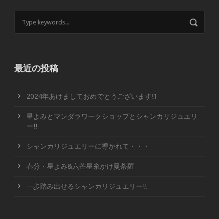
最近の投稿
2024年あけましておめでとうございます!1
星よみとマンダラワークショップとシャンカリジュエリ
ー!!
シャンカリジュエリーに導かれて・・・
春分・星よみ&六芒星糸かけ曼荼羅
一歩踏み出せるシャンカリジュエリー!!