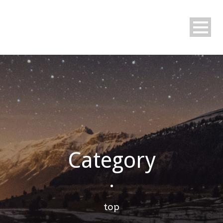
Category
•
top