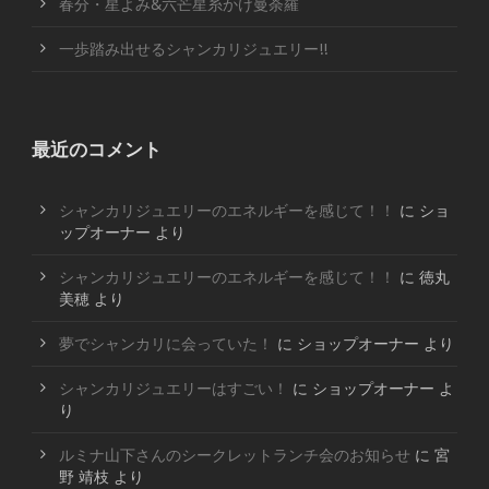
春分・星よみ&六芒星糸かけ曼荼羅
一歩踏み出せるシャンカリジュエリー!!
最近のコメント
シャンカリジュエリーのエネルギーを感じて！！
に
ショ
ップオーナー
より
シャンカリジュエリーのエネルギーを感じて！！
に
徳丸
美穂
より
夢でシャンカリに会っていた！
に
ショップオーナー
より
シャンカリジュエリーはすごい！
に
ショップオーナー
よ
り
ルミナ山下さんのシークレットランチ会のお知らせ
に
宮
野 靖枝
より