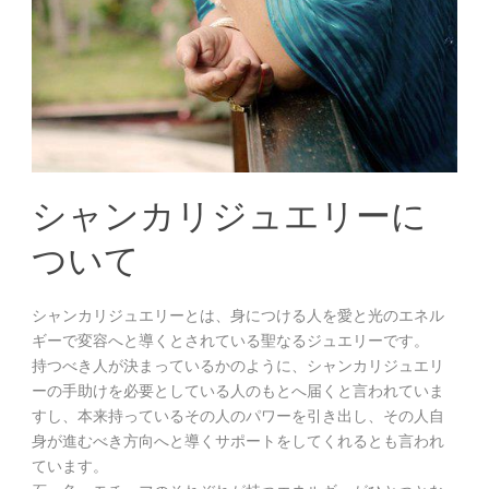
シャンカリジュエリーに
ついて
シャンカリジュエリーとは、身につける人を愛と光のエネル
ギーで変容へと導くとされている聖なるジュエリーです。
持つべき人が決まっているかのように、シャンカリジュエリ
ーの手助けを必要としている人のもとへ届くと言われていま
すし、本来持っているその人のパワーを引き出し、その人自
身が進むべき方向へと導くサポートをしてくれるとも言われ
ています。