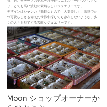
石、色、モチーフのそれぞれが持つエネルギーがひとつとな
り、とても高い波動の素晴らしいジュエリーです。
デザインはシャンカリ独特なもので、大変美しく、豪華でか
つ可愛らしさも備えた世界中探しても存在しないような、多
くの人々を魅了する素敵なジュエリーです。
Moon ショップオーナーか