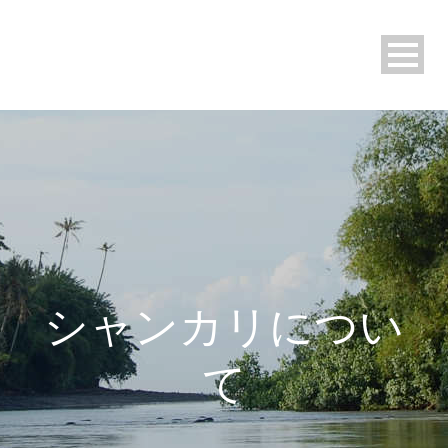
シャンカリについ
て