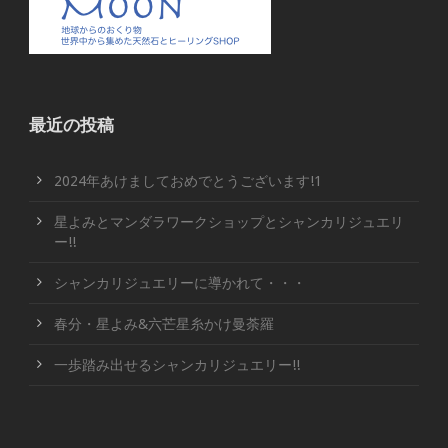
最近の投稿
2024年あけましておめでとうございます!1
星よみとマンダラワークショップとシャンカリジュエリ
ー!!
シャンカリジュエリーに導かれて・・・
春分・星よみ&六芒星糸かけ曼荼羅
一歩踏み出せるシャンカリジュエリー!!