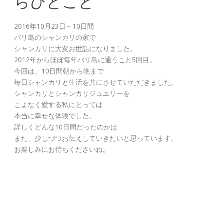
らひとこと
2016年10月23日～10日間
バリ島のシャンカリの家で
シャンカリに大変お世話になりました。
2012年からほぼ毎年バリ島に通うこと5回目。
今回は、10日間朝から晩まで
毎日シャンカリと生活を共にさせていただきました。
シャンカリとシャンカリジュエリーを
こよなく愛する私にとっては
本当に幸せな体験でした。
詳しくどんな10日間だったのかは
また、少しづつお伝えしていきたいと思っています。
お楽しみにお待ちくださいね。