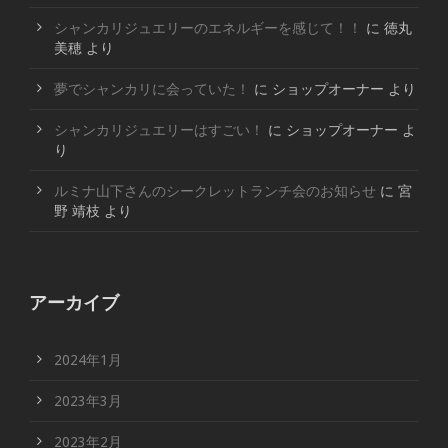
シャンカリジュエリーのエネルギーを感じて！！
に
徳丸
美穂
より
夢でシャンカリに会っていた！
に
ショップオーナー
より
シャンカリジュエリーはすごい！
に
ショップオーナー
よ
り
ルミナ山下さんのシークレットランチ会のお知らせ
に
宮
野 靖枝
より
アーカイブ
2024年1月
2023年3月
2023年2月