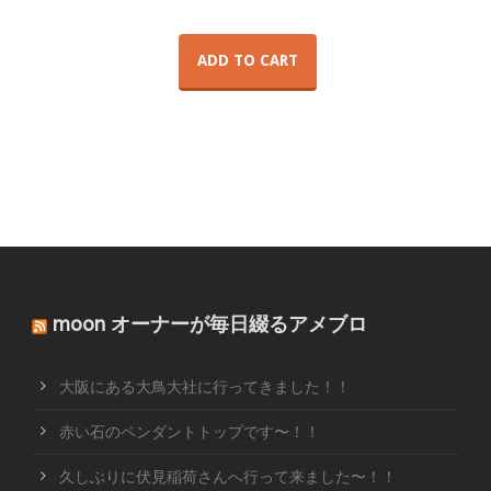
ADD TO CART
moon オーナーが毎日綴るアメブロ
大阪にある大鳥大社に行ってきました！！
赤い石のペンダントトップです〜！！
久しぶりに伏見稲荷さんへ行って来ました〜！！