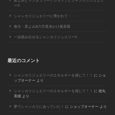
星よみとマンダラワークショップとシャンカリジュエリ
ー!!
シャンカリジュエリーに導かれて・・・
春分・星よみ&六芒星糸かけ曼荼羅
一歩踏み出せるシャンカリジュエリー!!
最近のコメント
シャンカリジュエリーのエネルギーを感じて！！
に
ショ
ップオーナー
より
シャンカリジュエリーのエネルギーを感じて！！
に
徳丸
美穂
より
夢でシャンカリに会っていた！
に
ショップオーナー
より