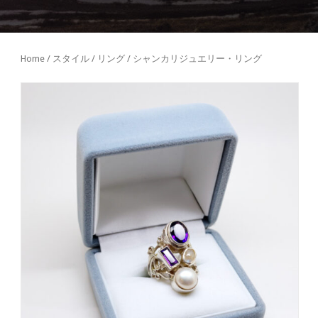
Home
/
スタイル
/
リング
/ シャンカリジュエリー・リング