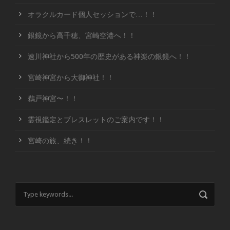
オラクルカード個人セッションで…！！
銀鏡から高千穂、宮崎空港へ！！
速川神社から500年の歴史がある神楽の銀鏡へ！！
宮崎神宮から大御神社！！
鵜戸神宮〜！！
霊視鑑定とブレスレットのご案内です！！
宮崎の旅、続き！！