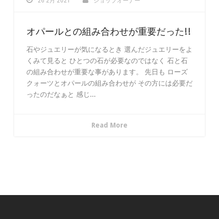
26 2月 2021
ショップオーナー
オパールとの組み合わせが重要だった!!
石やジュエリーが気になるとき 選んだジュエリーをよ
くみて見ると ひとつの石が必要なのではなく 石と石
の組み合わせが重要な事があります。 先日も ローズ
クォーツとオパールの組み合わせが その方には必要だ
ったのだなぁと 感じ...
Read More