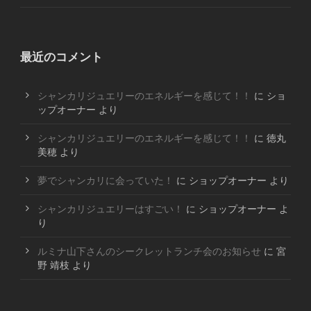
最近のコメント
シャンカリジュエリーのエネルギーを感じて！！
に
ショ
ップオーナー
より
シャンカリジュエリーのエネルギーを感じて！！
に
徳丸
美穂
より
夢でシャンカリに会っていた！
に
ショップオーナー
より
シャンカリジュエリーはすごい！
に
ショップオーナー
よ
り
ルミナ山下さんのシークレットランチ会のお知らせ
に
宮
野 靖枝
より