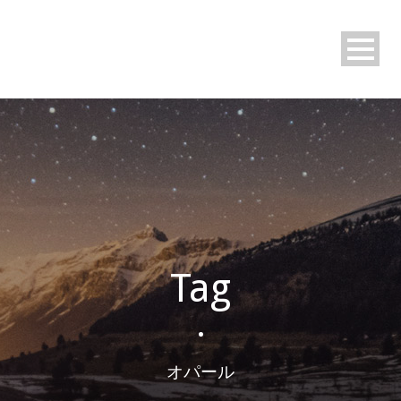
Tag
•
オパール