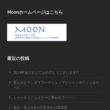
Moonホームページはこちら
最近の投稿
2024年あけましておめでとうございます!1
星よみとマンダラワークショップとシャンカリジュエリ
ー!!
シャンカリジュエリーに導かれて・・・
春分・星よみ&六芒星糸かけ曼荼羅