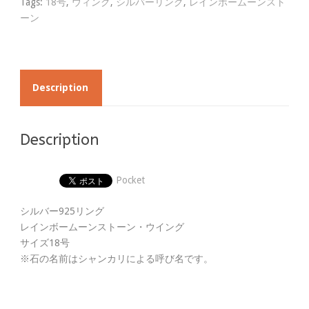
Tags:
18号
,
ウィング
,
シルバーリング
,
レインボームーンスト
ーン
Description
Description
Pocket
シルバー925リング
レインボームーンストーン・ウイング
サイズ18号
※石の名前はシャンカリによる呼び名です。