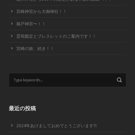
宮崎神宮から大御神社！！
鵜戸神宮〜！！
霊視鑑定とブレスレットのご案内です！！
宮崎の旅、続き！！
最近の投稿
2024年あけましておめでとうございます!1