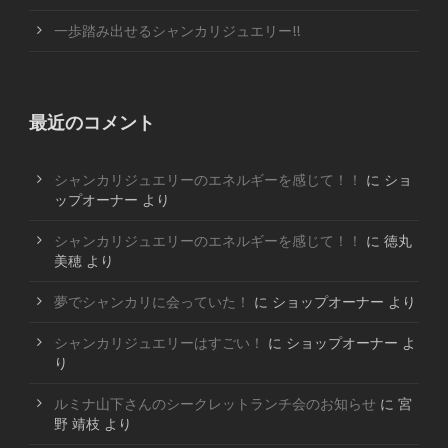
一歩踏み出せるシャンカリジュエリー!!
最近のコメント
シャンカリジュエリーのエネルギーを感じて！！
に
ショ
ップオーナー
より
シャンカリジュエリーのエネルギーを感じて！！
に
徳丸
美穂
より
夢でシャンカリに会っていた！
に
ショップオーナー
より
シャンカリジュエリーはすごい！
に
ショップオーナー
よ
り
ルミナ山下さんのシークレットランチ会のお知らせ
に
宮
野 靖枝
より