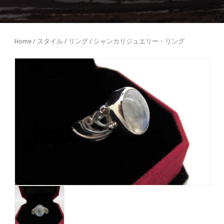
Home
/
スタイル
/
リング
/ シャンカリジュエリー・リング