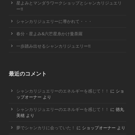
星よみとマンダラワークショップとシャンカリジュエリ
ー!!
シャンカリジュエリーに導かれて・・・
春分・星よみ&六芒星糸かけ曼荼羅
一歩踏み出せるシャンカリジュエリー!!
最近のコメント
シャンカリジュエリーのエネルギーを感じて！！
に
ショ
ップオーナー
より
シャンカリジュエリーのエネルギーを感じて！！
に
徳丸
美穂
より
夢でシャンカリに会っていた！
に
ショップオーナー
より