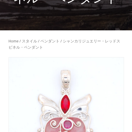
Home
/
スタイル
/
ペンダント
/ シャンカリジュエリー・レッドス
ピネル・ペンダント