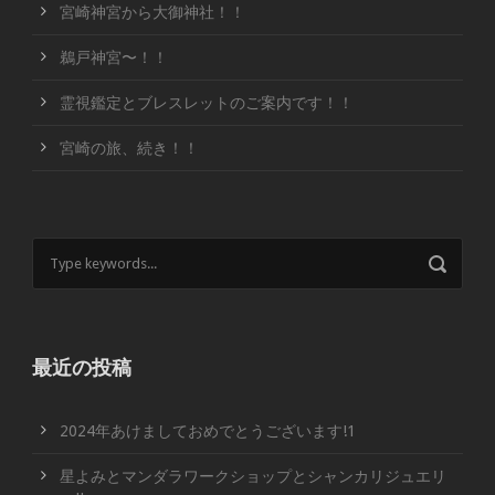
宮崎神宮から大御神社！！
鵜戸神宮〜！！
霊視鑑定とブレスレットのご案内です！！
宮崎の旅、続き！！
最近の投稿
2024年あけましておめでとうございます!1
星よみとマンダラワークショップとシャンカリジュエリ