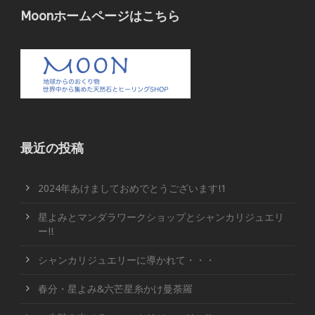
Moonホームページはこちら
最近の投稿
2024年あけましておめでとうございます!1
星よみとマンダラワークショップとシャンカリジュエリ
ー!!
シャンカリジュエリーに導かれて・・・
春分・星よみ&六芒星糸かけ曼荼羅