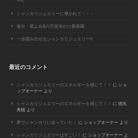
ー!!
シャンカリジュエリーに導かれて・・・
春分・星よみ&六芒星糸かけ曼荼羅
一歩踏み出せるシャンカリジュエリー!!
最近のコメント
シャンカリジュエリーのエネルギーを感じて！！
に
ショ
ップオーナー
より
シャンカリジュエリーのエネルギーを感じて！！
に
徳丸
美穂
より
夢でシャンカリに会っていた！
に
ショップオーナー
より
シャンカリジュエリーはすごい！
に
ショップオーナー
よ