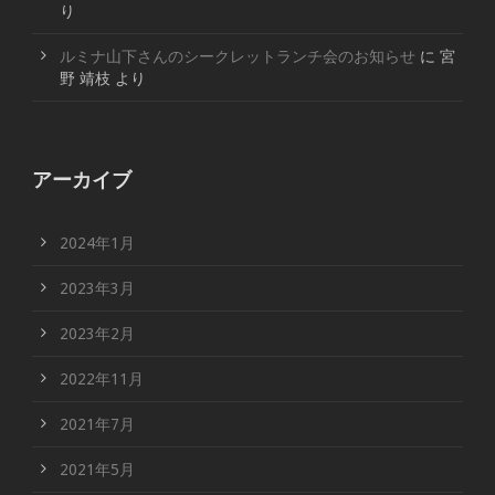
り
ルミナ山下さんのシークレットランチ会のお知らせ
に
宮
野 靖枝
より
アーカイブ
2024年1月
2023年3月
2023年2月
2022年11月
2021年7月
2021年5月