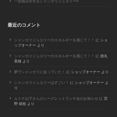
一歩踏み出せるシャンカリジュエリー!!
最近のコメント
シャンカリジュエリーのエネルギーを感じて！！
に
ショ
ップオーナー
より
シャンカリジュエリーのエネルギーを感じて！！
に
徳丸
美穂
より
夢でシャンカリに会っていた！
に
ショップオーナー
より
シャンカリジュエリーはすごい！
に
ショップオーナー
よ
り
ルミナ山下さんのシークレットランチ会のお知らせ
に
宮
野 靖枝
より