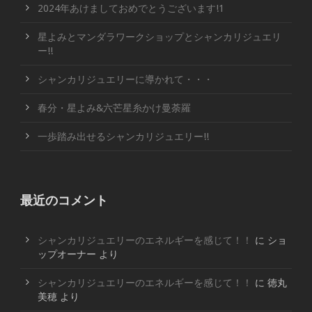
2024年あけましておめでとうございます!1
星よみとマンダラワークショップとシャンカリジュエリ
ー!!
シャンカリジュエリーに導かれて・・・
春分・星よみ&六芒星糸かけ曼荼羅
一歩踏み出せるシャンカリジュエリー!!
最近のコメント
シャンカリジュエリーのエネルギーを感じて！！
に
ショ
ップオーナー
より
シャンカリジュエリーのエネルギーを感じて！！
に
徳丸
美穂
より