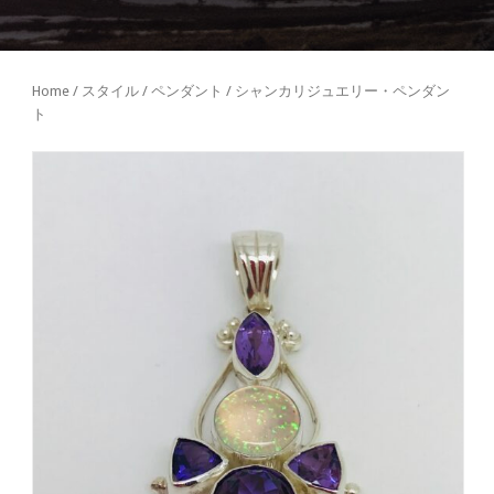
Home
/
スタイル
/
ペンダント
/ シャンカリジュエリー・ペンダン
ト