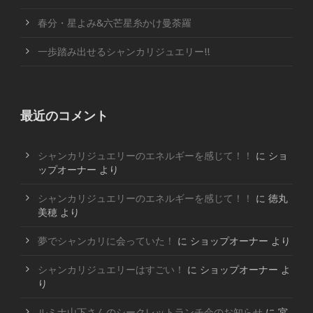
春分・星よみ&六芒星糸かけ曼荼羅
一歩踏み出せるシャンカリジュエリー!!
最近のコメント
シャンカリジュエリーのエネルギーを感じて！！
に
ショ
ップオーナー
より
シャンカリジュエリーのエネルギーを感じて！！
に
徳丸
美穂
より
夢でシャンカリに会っていた！
に
ショップオーナー
より
シャンカリジュエリーはすごい！
に
ショップオーナー
よ
り
ルミナ山下さんのシークレットランチ会のお知らせ
に
宮