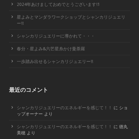
2024年あけましておめでとうございます!1
星よみとマンダラワークショップとシャンカリジュエリ
ー!!
シャンカリジュエリーに導かれて・・・
春分・星よみ&六芒星糸かけ曼荼羅
一歩踏み出せるシャンカリジュエリー!!
最近のコメント
シャンカリジュエリーのエネルギーを感じて！！
に
ショ
ップオーナー
より
シャンカリジュエリーのエネルギーを感じて！！
に
徳丸
美穂
より