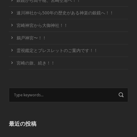
銀鏡から高千穂、宮崎空港へ！！
速川神社から500年の歴史がある神楽の銀鏡へ！！
宮崎神宮から大御神社！！
鵜戸神宮〜！！
霊視鑑定とブレスレットのご案内です！！
宮崎の旅、続き！！
最近の投稿