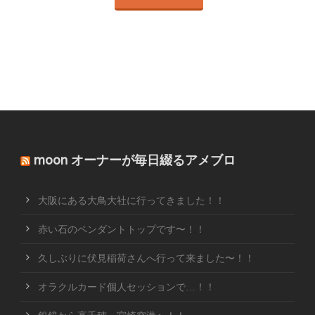
moon オーナーが毎日綴るアメブロ
大阪にある大鳥大社に行ってきました！！
赤い石のペンダントトップです〜！！
久しぶりに伏見稲荷さんへ行って来ました〜！！
オラクルカード個人セッションで…！！