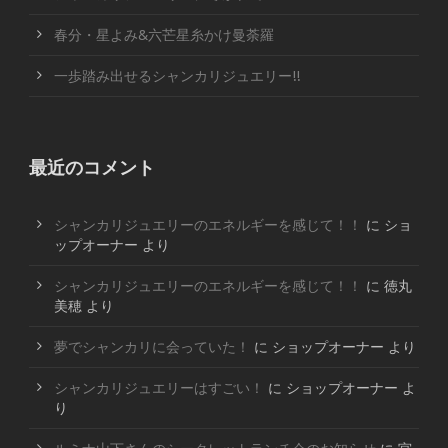
春分・星よみ&六芒星糸かけ曼荼羅
一歩踏み出せるシャンカリジュエリー!!
最近のコメント
シャンカリジュエリーのエネルギーを感じて！！
に
ショ
ップオーナー
より
シャンカリジュエリーのエネルギーを感じて！！
に
徳丸
美穂
より
夢でシャンカリに会っていた！
に
ショップオーナー
より
シャンカリジュエリーはすごい！
に
ショップオーナー
よ
り