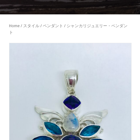
Home
/
スタイル
/
ペンダント
/ シャンカリジュエリー・ペンダン
ト