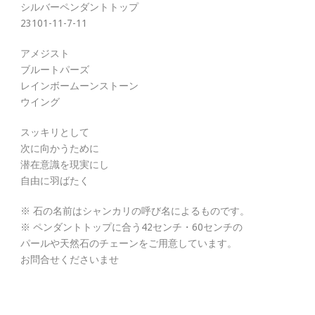
シルバーペンダントトップ
23101-11-7-11
アメジスト
ブルートパーズ
レインボームーンストーン
ウイング
スッキリとして
次に向かうために
潜在意識を現実にし
自由に羽ばたく
※ 石の名前はシャンカリの呼び名によるものです。
※ ペンダントトップに合う42センチ・60センチの
パールや天然石のチェーンをご用意しています。
お問合せくださいませ