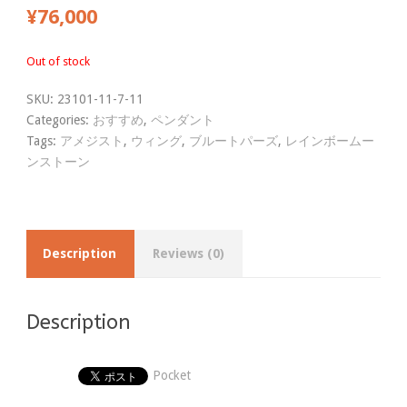
¥
76,000
Out of stock
SKU:
23101-11-7-11
Categories:
おすすめ
,
ペンダント
Tags:
アメジスト
,
ウィング
,
ブルートパーズ
,
レインボームー
ンストーン
Description
Reviews (0)
Description
Pocket