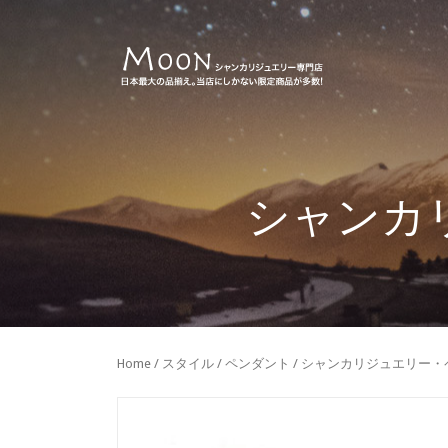
シャンカ
Home
/
スタイル
/
ペンダント
/ シャンカリジュエリー