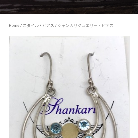
Home
/
スタイル
/
ピアス
/ シャンカリジュエリー・ピアス