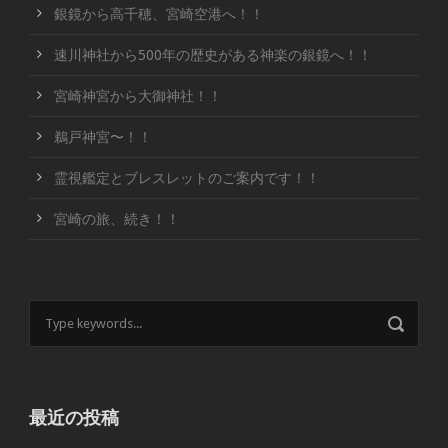
銀鏡から高千穂、宮崎空港へ！！
速川神社から500年の歴史がある神楽の銀鏡へ！！
宮崎神宮から大御神社！！
鵜戸神宮〜！！
霊視鑑定とブレスレットのご案内です！！
宮崎の旅、続き！！
最近の投稿