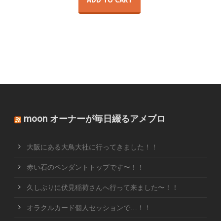
ADD TO CART
moon オーナーが毎日綴るアメブロ
大阪にある大鳥大社に行ってきました！！
赤い石のペンダントトップです〜！！
久しぶりに伏見稲荷さんへ行って来ました〜！！
オラクルカード個人セッションで…！！