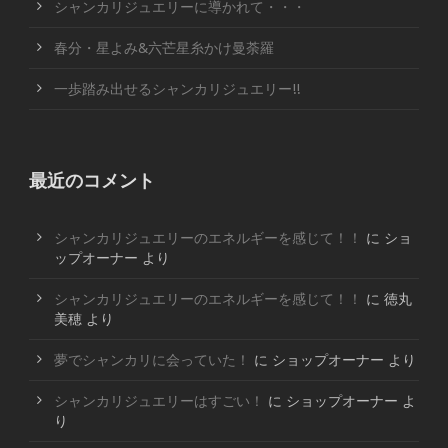
シャンカリジュエリーに導かれて・・・
春分・星よみ&六芒星糸かけ曼荼羅
一歩踏み出せるシャンカリジュエリー!!
最近のコメント
シャンカリジュエリーのエネルギーを感じて！！
に
ショ
ップオーナー
より
シャンカリジュエリーのエネルギーを感じて！！
に
徳丸
美穂
より
夢でシャンカリに会っていた！
に
ショップオーナー
より
シャンカリジュエリーはすごい！
に
ショップオーナー
よ
り