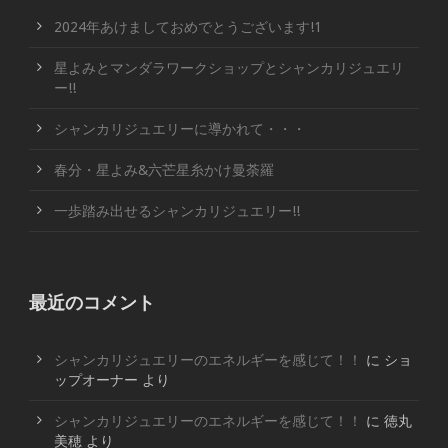
2024年あけましておめでとうございます!1
星よみとマンダラワークショップとシャンカリジュエリ
ー!!
シャンカリジュエリーに導かれて・・・
春分・星よみ&六芒星糸かけ曼荼羅
一歩踏み出せるシャンカリジュエリー!!
最近のコメント
シャンカリジュエリーのエネルギーを感じて！！
に
ショ
ップオーナー
より
シャンカリジュエリーのエネルギーを感じて！！
に
徳丸
美穂
より