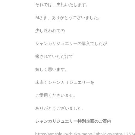
それでは、失礼いたします。
Mさま、ありがとうございました。
少し迷われての
シャンカリジュエリーの購入でしたが
癒されていただけて
嬉しく思います。
末永くシャンカリジュエリーを
ご愛用くださいませ。
ありがとうございました。
シャンカリジュエリー特別企画のご案内
https://ameblo.jp/chieko-moon-light-love/entry-125