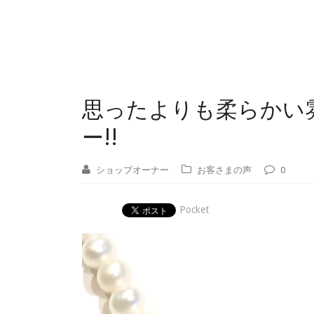
思ったよりも柔らかい
ー!!
ショップオーナー
お客さまの声
0
Pocket