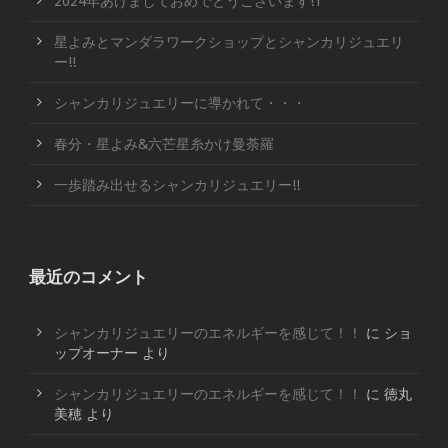
2024年あけましておめでとうございます!1
星よみとマンダラワークショップとシャンカリジュエリ
ー!!
シャンカリジュエリーに導かれて・・・
春分・星よみ&六芒星糸かけ曼荼羅
一歩踏み出せるシャンカリジュエリー!!
最近のコメント
シャンカリジュエリーのエネルギーを感じて！！
に
ショ
ップオーナー
より
シャンカリジュエリーのエネルギーを感じて！！
に
徳丸
美穂
より