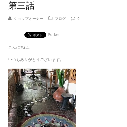
第三話
ショップオーナー
ブログ
0
Pocket
こんにちは。
いつもありがとうございます。