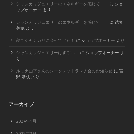
シャンカリジュエリーのエネルギーを感じて！！
に
ショ
ップオーナー
より
シャンカリジュエリーのエネルギーを感じて！！
に
徳丸
美穂
より
夢でシャンカリに会っていた！
に
ショップオーナー
より
シャンカリジュエリーはすごい！
に
ショップオーナー
よ
り
ルミナ山下さんのシークレットランチ会のお知らせ
に
宮
野 靖枝
より
アーカイブ
2024年1月
2023年3月