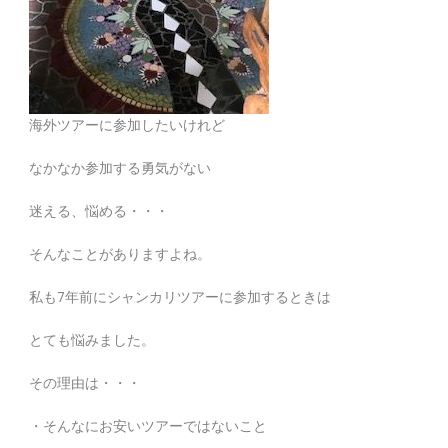
海外ツアーに参加したいけれど
なかなか参加する勇気がない
迷える、悩める・・・
そんなことがありますよね。
私も7年前にシャンカリツアーに参加するときは
とても悩みました。
その理由は・・・
・そんなにお安いツアーではないこと