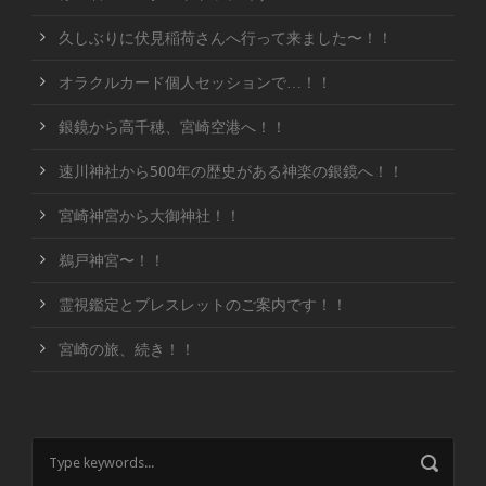
久しぶりに伏見稲荷さんへ行って来ました〜！！
オラクルカード個人セッションで…！！
銀鏡から高千穂、宮崎空港へ！！
速川神社から500年の歴史がある神楽の銀鏡へ！！
宮崎神宮から大御神社！！
鵜戸神宮〜！！
霊視鑑定とブレスレットのご案内です！！
宮崎の旅、続き！！