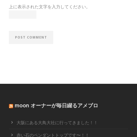
上に表示された文字を入力してください。
moon オーナーが毎日綴るアメブロ
大阪にある大鳥大社に行ってきました！！
赤い石のペンダントトップです〜！！