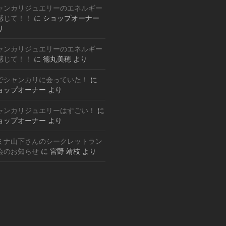
ャンカリジュエリーのエネルギー
感じて！！
に
ショップオーナー
り
ャンカリジュエリーのエネルギー
感じて！！
に
徳丸美穂
より
でシャンカリに会っていた！
に
ョップオーナー
より
ャンカリジュエリーはすごい！
に
ョップオーナー
より
ミナ山下さんのシークレットラン
会のお知らせ
に
宮野 靖枝
より