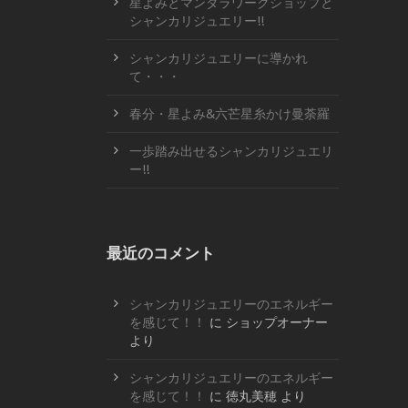
星よみとマンダラワークショップと
シャンカリジュエリー!!
シャンカリジュエリーに導かれ
て・・・
春分・星よみ&六芒星糸かけ曼荼羅
一歩踏み出せるシャンカリジュエリ
ー!!
最近のコメント
シャンカリジュエリーのエネルギー
を感じて！！
に
ショップオーナー
より
シャンカリジュエリーのエネルギー
を感じて！！
に
徳丸美穂
より