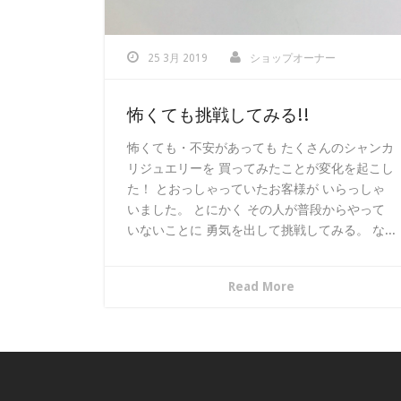
25 3月 2019
ショップオーナー
怖くても挑戦してみる!!
怖くても・不安があっても たくさんのシャンカ
リジュエリーを 買ってみたことが変化を起こし
た！ とおっしゃっていたお客様が いらっしゃ
いました。 とにかく その人が普段からやって
いないことに 勇気を出して挑戦してみる。 な...
Read More