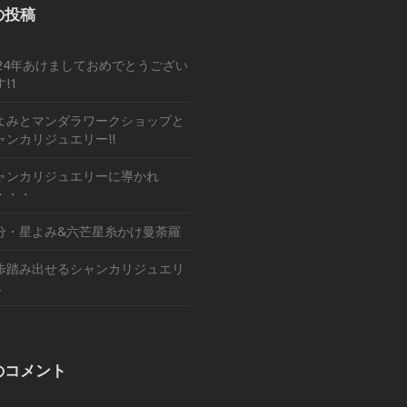
の投稿
024年あけましておめでとうござい
!1
よみとマンダラワークショップと
ャンカリジュエリー!!
ャンカリジュエリーに導かれ
・・・
分・星よみ&六芒星糸かけ曼荼羅
歩踏み出せるシャンカリジュエリ
!
のコメント