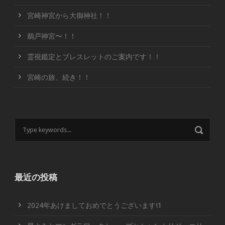
宮崎神宮から大御神社！！
鵜戸神宮〜！！
霊視鑑定とブレスレットのご案内です！！
宮崎の旅、続き！！
最近の投稿
2024年あけましておめでとうございます!1