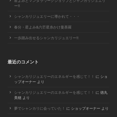
星よみとマンダラワークショップとシャンカリジュエリ
ー!!
シャンカリジュエリーに導かれて・・・
春分・星よみ&六芒星糸かけ曼荼羅
一歩踏み出せるシャンカリジュエリー!!
最近のコメント
シャンカリジュエリーのエネルギーを感じて！！
に
ショ
ップオーナー
より
シャンカリジュエリーのエネルギーを感じて！！
に
徳丸
美穂
より
夢でシャンカリに会っていた！
に
ショップオーナー
より