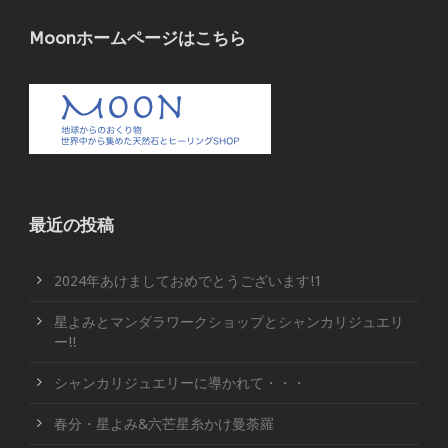
Moonホームページはこちら
最近の投稿
2024年あけましておめでとうございます!1
星よみとマンダラワークショップとシャンカリジュエリ
ー!!
シャンカリジュエリーに導かれて・・・
春分・星よみ&六芒星糸かけ曼荼羅