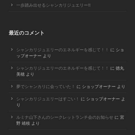
一歩踏み出せるシャンカリジュエリー!!
最近のコメント
シャンカリジュエリーのエネルギーを感じて！！
に
ショ
ップオーナー
より
シャンカリジュエリーのエネルギーを感じて！！
に
徳丸
美穂
より
夢でシャンカリに会っていた！
に
ショップオーナー
より
シャンカリジュエリーはすごい！
に
ショップオーナー
よ
り
ルミナ山下さんのシークレットランチ会のお知らせ
に
宮
野 靖枝
より