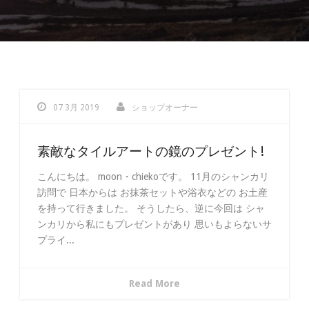
07 3月 2019
ショップオーナー
素敵なタイルアートの鏡のプレゼント!
こんにちは。 moon・chiekoです。 11月のシャンカリ
訪問で 日本からは お抹茶セットや浴衣などの お土産
を持って行きました。 そうしたら、逆に今回は シャ
ンカリから私にもプレゼントがあり 思いもよらないサ
プライ...
Read More