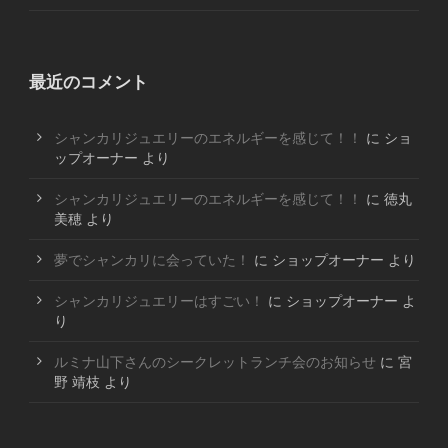
最近のコメント
シャンカリジュエリーのエネルギーを感じて！！
に
ショ
ップオーナー
より
シャンカリジュエリーのエネルギーを感じて！！
に
徳丸
美穂
より
夢でシャンカリに会っていた！
に
ショップオーナー
より
シャンカリジュエリーはすごい！
に
ショップオーナー
よ
り
ルミナ山下さんのシークレットランチ会のお知らせ
に
宮
野 靖枝
より