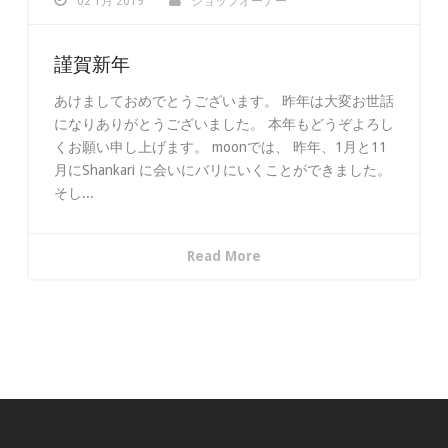
02 1月 2019
ショップオーナー
謹賀新年
あけましておめでとうございます。 昨年は大変お世話
になりありがとうございました。 本年もどうぞよろし
くお願い申し上げます。 moonでは、 昨年、1月と11
月にShankari に会いにバリにいくことができました。
そし...
Read More