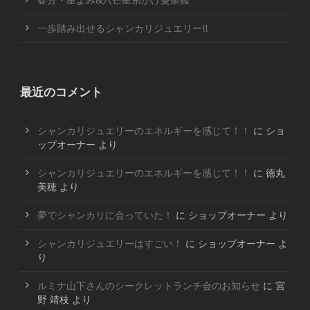
春分・星よみ&六芒星糸かけ曼荼羅
一歩踏み出せるシャンカリジュエリー!!
最近のコメント
シャンカリジュエリーのエネルギーを感じて！！
に
ショ
ップオーナー
より
シャンカリジュエリーのエネルギーを感じて！！
に
徳丸
美穂
より
夢でシャンカリに会っていた！
に
ショップオーナー
より
シャンカリジュエリーはすごい！
に
ショップオーナー
よ
り
ルミナ山下さんのシークレットランチ会のお知らせ
に
宮
野 靖枝
より