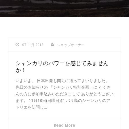
07 11月 2018
ショップオーナー
シャンカリのパワーを感じてみません
か！
いよいよ、 日本出発も間近に迫ってまいりました。
先日のお知らせの 「シャンカリ特別企画」に たくさ
んの方に参加申込みいただきまして ありがとうござい
ます。 11月18日(日曜日)に バリ島のシャンカリのア
トリエを訪問し...
Read More