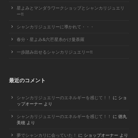
星よみとマンダラワークショップとシャンカリジュエリ
ー!!
シャンカリジュエリーに導かれて・・・
春分・星よみ&六芒星糸かけ曼荼羅
一歩踏み出せるシャンカリジュエリー!!
最近のコメント
シャンカリジュエリーのエネルギーを感じて！！
に
ショ
ップオーナー
より
シャンカリジュエリーのエネルギーを感じて！！
に
徳丸
美穂
より
夢でシャンカリに会っていた！
に
ショップオーナー
より