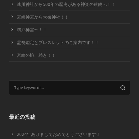
速川神社から500年の歴史がある神楽の銀鏡へ！！
宮崎神宮から大御神社！！
鵜戸神宮〜！！
霊視鑑定とブレスレットのご案内です！！
宮崎の旅、続き！！
最近の投稿
2024年あけましておめでとうございます!1