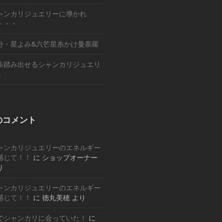
ャンカリジュエリーに導かれ
・・・
分・星よみ&六芒星糸かけ曼荼羅
歩踏み出せるシャンカリジュエリ
!
のコメント
ャンカリジュエリーのエネルギー
感じて！！
に
ショップオーナー
り
ャンカリジュエリーのエネルギー
感じて！！
に
徳丸美穂
より
でシャンカリに会っていた！
に