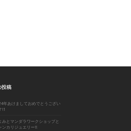
の投稿
024年あけましておめでとうござい
!1
よみとマンダラワークショップと
ャンカリジュエリー!!