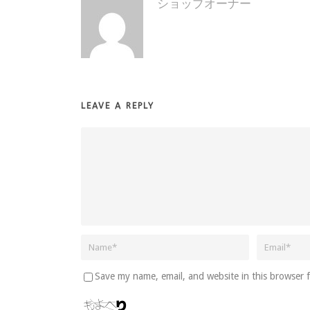
ショップオーナー
LEAVE A REPLY
Save my name, email, and website in this browser 