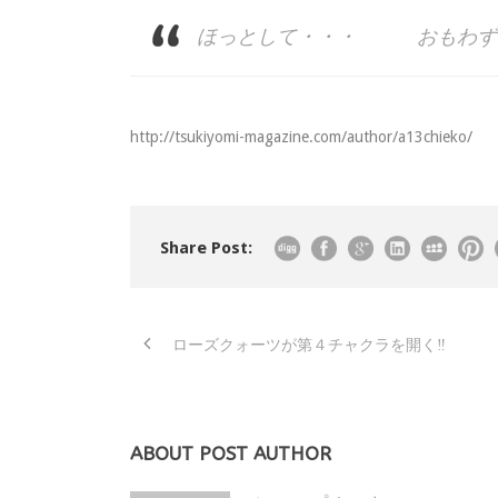
ほっとして・・・ おもわず
http://tsukiyomi-magazine.com/author/a13chieko/
Share Post:
ローズクォーツが第４チャクラを開く‼︎
ABOUT POST AUTHOR