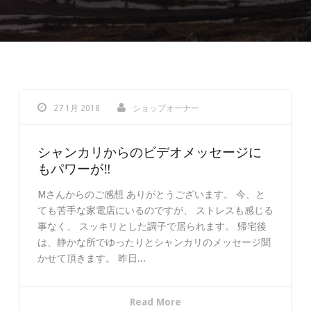
27 1月 2018
ショップオーナー
シャンカリからのビデオメッセージに
もパワーが‼︎
Mさんからのご感想 ありがとうございます。 今、と
ても苦手な家電店にいるのですが、 ストレスも感じる
事なく、 スッキリとした調子で居られます。 帰宅後
は、静かな所でゆったりとシャンカリのメッセージ聞
かせて頂きます。 昨日...
Read More