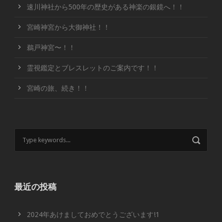
速川神社から500年の歴史がある神楽の銀鏡へ！！
宮崎神宮から大御神社！！
鵜戸神宮〜！！
霊視鑑定とブレスレットのご案内です！！
宮崎の旅、続き！！
最近の投稿
2024年あけましておめでとうございます!1