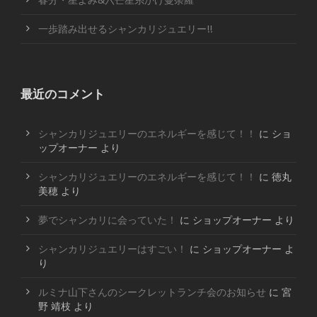
春分・星よみ&六芒星糸かけ曼荼羅
一歩踏み出せるシャンカリジュエリー!!
最近のコメント
シャンカリジュエリーのエネルギーを感じて！！
に
ショ
ップオーナー
より
シャンカリジュエリーのエネルギーを感じて！！
に
徳丸
美穂
より
夢でシャンカリに会っていた！
に
ショップオーナー
より
シャンカリジュエリーはすごい！
に
ショップオーナー
よ
り
ルミナ山下さんのシークレットランチ会のお知らせ
に
宮
野 靖枝
より