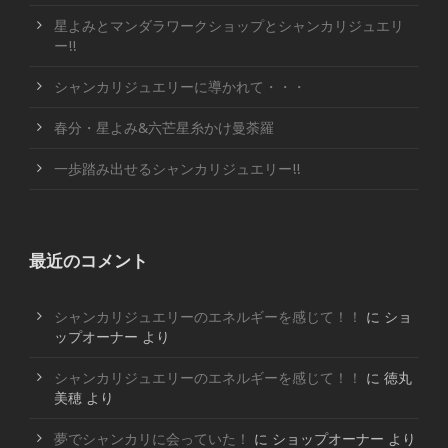
星よみとマンダラワークショップとシャンカリジュエリ
ー!!
シャンカリジュエリーに導かれて・・・
春分・星よみ&六芒星糸かけ曼荼羅
一歩踏み出せるシャンカリジュエリー!!
最近のコメント
シャンカリジュエリーのエネルギーを感じて！！
に
ショ
ップオーナー
より
シャンカリジュエリーのエネルギーを感じて！！
に
徳丸
美穂
より
夢でシャンカリに会っていた！
に
ショップオーナー
より