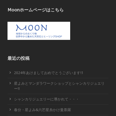
Moonホームページはこちら
最近の投稿
2024年あけましておめでとうございます!1
星よみとマンダラワークショップとシャンカリジュエリ
ー!!
シャンカリジュエリーに導かれて・・・
春分・星よみ&六芒星糸かけ曼荼羅