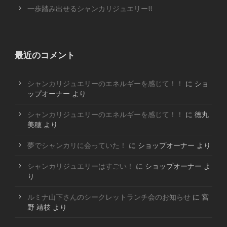
一歩踏み出せるシャンカリジュエリー!!
最近のコメント
シャンカリジュエリーのエネルギーを感じて！！
に
ショ
ップオーナー
より
シャンカリジュエリーのエネルギーを感じて！！
に
徳丸
美穂
より
夢でシャンカリに会っていた！
に
ショップオーナー
より
シャンカリジュエリーはすごい！
に
ショップオーナー
よ
り
ルミナ山下さんのシークレットランチ会のお知らせ
に
宮
野 靖枝
より