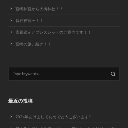
宮崎神宮から大御神社！！
鵜戸神宮〜！！
霊視鑑定とブレスレットのご案内です！！
宮崎の旅、続き！！
最近の投稿
2024年あけましておめでとうございます!1