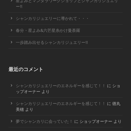
星よみとマンダラワークショップとシャンカリジュエリ
ー!!
シャンカリジュエリーに導かれて・・・
春分・星よみ&六芒星糸かけ曼荼羅
一歩踏み出せるシャンカリジュエリー!!
最近のコメント
シャンカリジュエリーのエネルギーを感じて！！
に
ショ
ップオーナー
より
シャンカリジュエリーのエネルギーを感じて！！
に
徳丸
美穂
より
夢でシャンカリに会っていた！
に
ショップオーナー
より