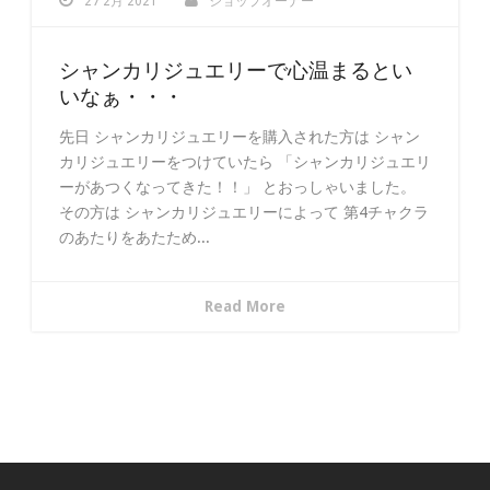
27 2月 2021
ショップオーナー
シャンカリジュエリーで心温まるとい
いなぁ・・・
先日 シャンカリジュエリーを購入された方は シャン
カリジュエリーをつけていたら 「シャンカリジュエリ
ーがあつくなってきた！！」 とおっしゃいました。
その方は シャンカリジュエリーによって 第4チャクラ
のあたりをあたため...
Read More