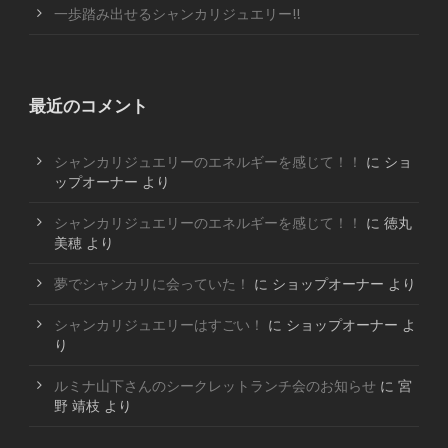
一歩踏み出せるシャンカリジュエリー!!
最近のコメント
シャンカリジュエリーのエネルギーを感じて！！
に
ショ
ップオーナー
より
シャンカリジュエリーのエネルギーを感じて！！
に
徳丸
美穂
より
夢でシャンカリに会っていた！
に
ショップオーナー
より
シャンカリジュエリーはすごい！
に
ショップオーナー
よ
り
ルミナ山下さんのシークレットランチ会のお知らせ
に
宮
野 靖枝
より