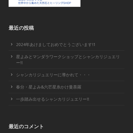
最近の投稿
2024年あけましておめでとうございます!1
星よみとマンダラワークショップとシャンカリジュエリ
ー!!
シャンカリジュエリーに導かれて・・・
春分・星よみ&六芒星糸かけ曼荼羅
一歩踏み出せるシャンカリジュエリー!!
最近のコメント