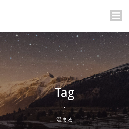
Tag
•
温まる