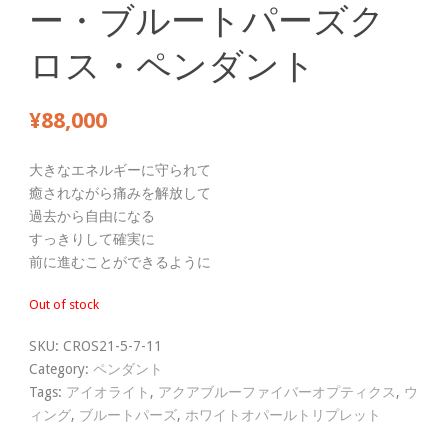
ー・ブルートパーズク
ロス・ペンダント
¥
88,000
大きなエネルギーに守られて
癒されながら痛みを解放して
過去から自由になる
すっきりして確実に
前に進むことができるように
Out of stock
SKU:
CROS21-5-7-11
Category:
ペンダント
Tags:
アイオライト
,
アクアブルーファイバーオプティクス
,
ウ
ィング
,
ブルートパーズ
,
ホワイトオパールトリプレット