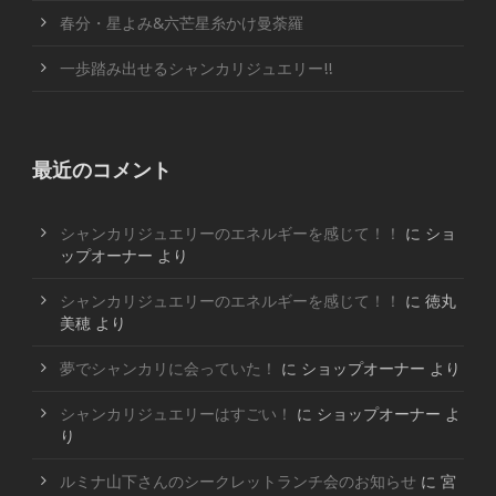
春分・星よみ&六芒星糸かけ曼荼羅
一歩踏み出せるシャンカリジュエリー!!
最近のコメント
シャンカリジュエリーのエネルギーを感じて！！
に
ショ
ップオーナー
より
シャンカリジュエリーのエネルギーを感じて！！
に
徳丸
美穂
より
夢でシャンカリに会っていた！
に
ショップオーナー
より
シャンカリジュエリーはすごい！
に
ショップオーナー
よ
り
ルミナ山下さんのシークレットランチ会のお知らせ
に
宮