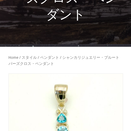
ダント
Home
/
スタイル
/
ペンダント
/ シャンカリジュエリー・ブルート
パーズクロス・ペンダント