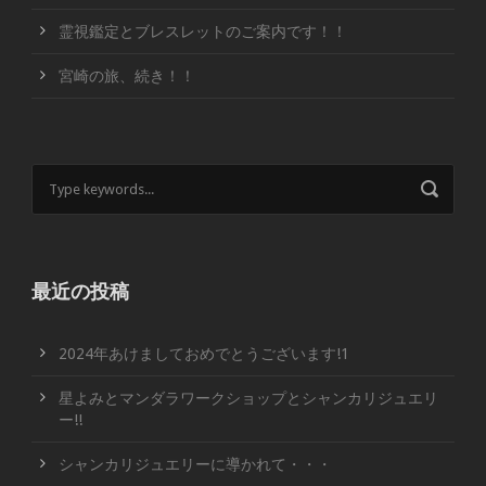
霊視鑑定とブレスレットのご案内です！！
宮崎の旅、続き！！
最近の投稿
2024年あけましておめでとうございます!1
星よみとマンダラワークショップとシャンカリジュエリ
ー!!
シャンカリジュエリーに導かれて・・・