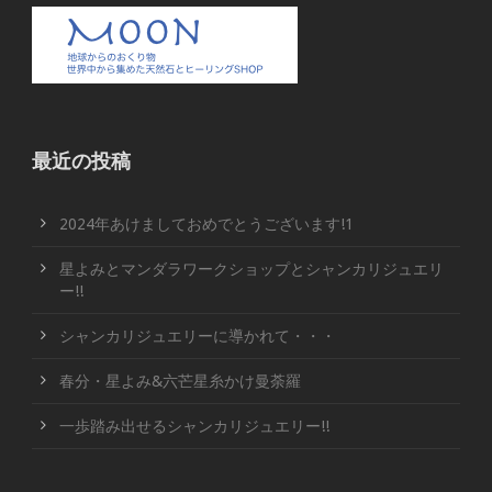
最近の投稿
2024年あけましておめでとうございます!1
星よみとマンダラワークショップとシャンカリジュエリ
ー!!
シャンカリジュエリーに導かれて・・・
春分・星よみ&六芒星糸かけ曼荼羅
一歩踏み出せるシャンカリジュエリー!!