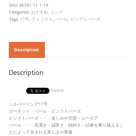
SKU:
36301-11-1-14
Categories:
おすすめ
,
リング
Tags:
17号
,
アメジスト
,
パール
,
ピンクトパーズ
Description
Description
Pocket
シルバーリング17号
ガーネット・パール・ピンクトパーズ
ピンクトパーズ・・・楽しみや空想・ユーモア
パール・・・高潔さ・誠実さ・純粋さ・試練を乗り越えるこ
とによって生まれる美しさや尊厳