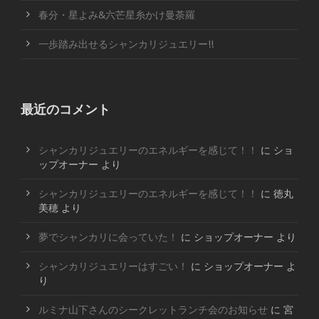
春分・星よみ&六芒星糸かけ曼荼羅
一歩踏み出せるシャンカリジュエリー!!
最近のコメント
シャンカリジュエリーのエネルギーを感じて！！
に
ショ
ップオーナー
より
シャンカリジュエリーのエネルギーを感じて！！
に
徳丸
美穂
より
夢でシャンカリに会っていた！
に
ショップオーナー
より
シャンカリジュエリーはすごい！
に
ショップオーナー
よ
り
ルミナ山下さんのシークレットランチ会のお知らせ
に
宮