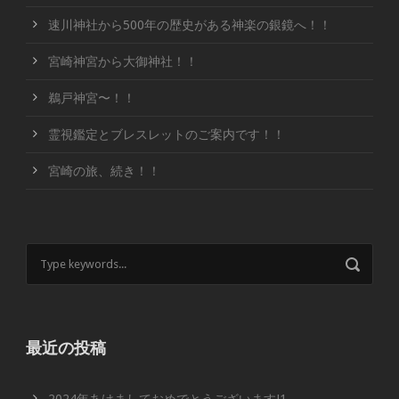
速川神社から500年の歴史がある神楽の銀鏡へ！！
宮崎神宮から大御神社！！
鵜戸神宮〜！！
霊視鑑定とブレスレットのご案内です！！
宮崎の旅、続き！！
最近の投稿