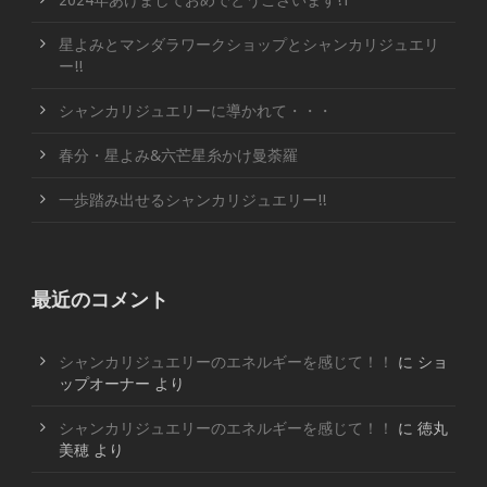
2024年あけましておめでとうございます!1
星よみとマンダラワークショップとシャンカリジュエリ
ー!!
シャンカリジュエリーに導かれて・・・
春分・星よみ&六芒星糸かけ曼荼羅
一歩踏み出せるシャンカリジュエリー!!
最近のコメント
シャンカリジュエリーのエネルギーを感じて！！
に
ショ
ップオーナー
より
シャンカリジュエリーのエネルギーを感じて！！
に
徳丸
美穂
より