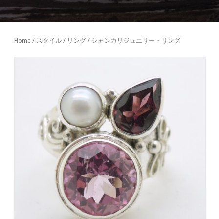
Home
/
スタイル
/
リング
/ シャンカリジュエリー・リング