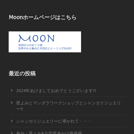
Moonホームページはこちら
最近の投稿
2024年あけましておめでとうございます!1
星よみとマンダラワークショップとシャンカリジュエリ
ー!!
シャンカリジュエリーに導かれて・・・
春分・星よみ&六芒星糸かけ曼荼羅