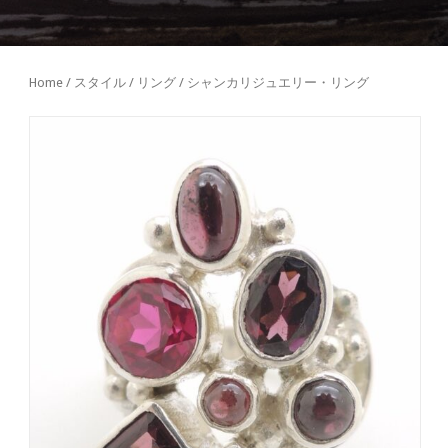
Home
/
スタイル
/
リング
/ シャンカリジュエリー・リング