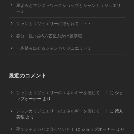
星よみとマンダラワークショップとシャンカリジュエリ
ー!!
シャンカリジュエリーに導かれて・・・
春分・星よみ&六芒星糸かけ曼荼羅
一歩踏み出せるシャンカリジュエリー!!
最近のコメント
シャンカリジュエリーのエネルギーを感じて！！
に
ショ
ップオーナー
より
シャンカリジュエリーのエネルギーを感じて！！
に
徳丸
美穂
より
夢でシャンカリに会っていた！
に
ショップオーナー
より