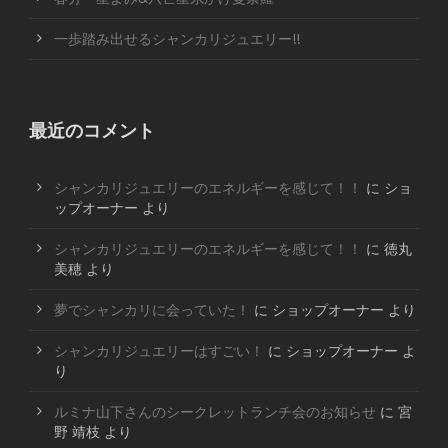
一歩踏み出せるシャンカリジュエリー!!
最近のコメント
シャンカリジュエリーのエネルギーを感じて！！
に
ショ
ップオーナー
より
シャンカリジュエリーのエネルギーを感じて！！
に
徳丸
美穂
より
夢でシャンカリに会っていた！
に
ショップオーナー
より
シャンカリジュエリーはすごい！
に
ショップオーナー
よ
り
ルミナ山下さんのシークレットランチ会のお知らせ
に
宮
野 靖枝
より