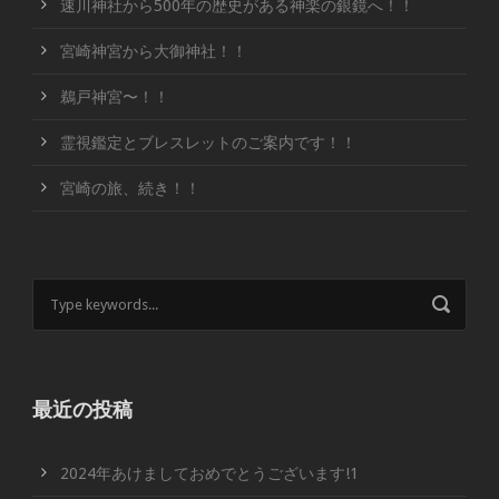
速川神社から500年の歴史がある神楽の銀鏡へ！！
宮崎神宮から大御神社！！
鵜戸神宮〜！！
霊視鑑定とブレスレットのご案内です！！
宮崎の旅、続き！！
最近の投稿
2024年あけましておめでとうございます!1