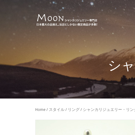
シャ
Home
/
スタイル
/
リング
/ シャンカリジュエリー・リン