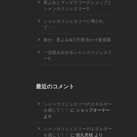
星よみとマンダラワークショップと
シャンカリジュエリー!!
シャンカリジュエリーに導かれ
て・・・
春分・星よみ&六芒星糸かけ曼荼羅
一歩踏み出せるシャンカリジュエリ
ー!!
最近のコメント
シャンカリジュエリーのエネルギー
を感じて！！
に
ショップオーナー
より
シャンカリジュエリーのエネルギー
を感じて！！
に
徳丸美穂
より