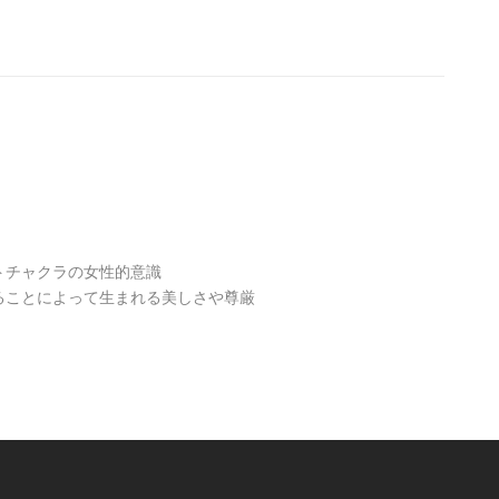
トチャクラの女性的意識
ることによって生まれる美しさや尊厳