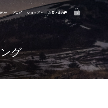
知らせ
ブログ
ショップ
お客さまの声
0
リング