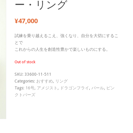
ー・リング
¥
47,000
試練を乗り越えるこえ、強くなり、自分を大切にするこ
とで
これからの人生を創造性豊かで楽しいものにする。
Out of stock
SKU:
33600-11-511
Categories:
おすすめ
,
リング
Tags:
16号
,
アメジスト
,
ドラゴンフライ
,
パール
,
ピン
クトパーズ