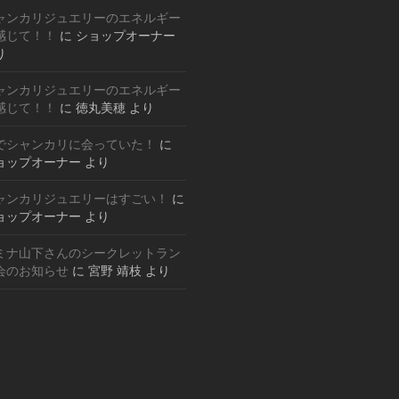
ャンカリジュエリーのエネルギー
感じて！！
に
ショップオーナー
り
ャンカリジュエリーのエネルギー
感じて！！
に
徳丸美穂
より
でシャンカリに会っていた！
に
ョップオーナー
より
ャンカリジュエリーはすごい！
に
ョップオーナー
より
ミナ山下さんのシークレットラン
会のお知らせ
に
宮野 靖枝
より