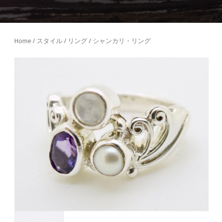
Home
/
スタイル
/
リング
/ シャンカリ・リング