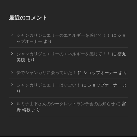
最近のコメント
シャンカリジュエリーのエネルギーを感じて！！
に
ショ
ップオーナー
より
シャンカリジュエリーのエネルギーを感じて！！
に
徳丸
美穂
より
夢でシャンカリに会っていた！
に
ショップオーナー
より
シャンカリジュエリーはすごい！
に
ショップオーナー
よ
り
ルミナ山下さんのシークレットランチ会のお知らせ
に
宮
野 靖枝
より