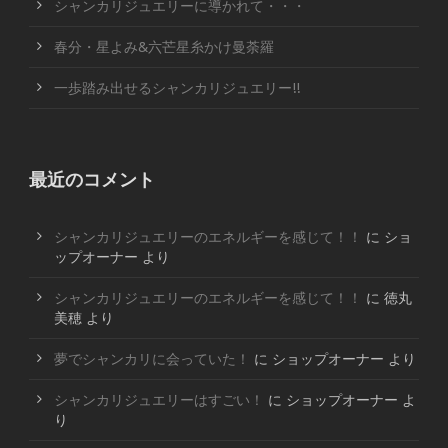
シャンカリジュエリーに導かれて・・・
春分・星よみ&六芒星糸かけ曼荼羅
一歩踏み出せるシャンカリジュエリー!!
最近のコメント
シャンカリジュエリーのエネルギーを感じて！！
に
ショ
ップオーナー
より
シャンカリジュエリーのエネルギーを感じて！！
に
徳丸
美穂
より
夢でシャンカリに会っていた！
に
ショップオーナー
より
シャンカリジュエリーはすごい！
に
ショップオーナー
よ
り