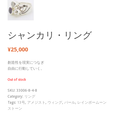
シャンカリ・リング
¥
25,000
創造性を現実につなぎ
自由に行動していく。
Out of stock
SKU:
33006-8-4-8
Category:
リング
Tags:
13号
,
アメジスト
,
ウィング
,
パール
,
レインボームーン
ストーン