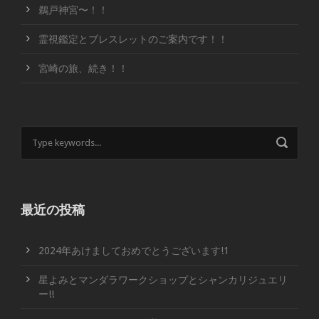
鵜戸神宮〜！！
霊視鑑定とブレスレットのご案内です！！
宮崎の旅、続き！！
最近の投稿
2024年あけましておめでとうございます!1
星よみとマンダラワークショップとシャンカリジュエリ
ー!!