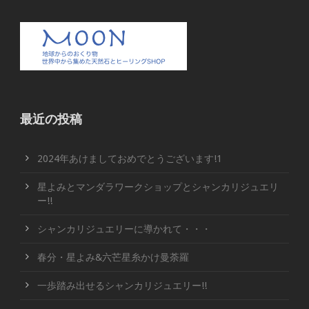
最近の投稿
2024年あけましておめでとうございます!1
星よみとマンダラワークショップとシャンカリジュエリ
ー!!
シャンカリジュエリーに導かれて・・・
春分・星よみ&六芒星糸かけ曼荼羅
一歩踏み出せるシャンカリジュエリー!!