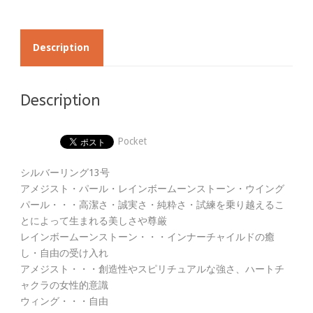
Description
Description
Pocket
シルバーリング13号
アメジスト・パール・レインボームーンストーン・ウイング
パール・・・高潔さ・誠実さ・純粋さ・試練を乗り越えるこ
とによって生まれる美しさや尊厳
レインボームーンストーン・・・インナーチャイルドの癒
し・自由の受け入れ
アメジスト・・・創造性やスピリチュアルな強さ、ハートチ
ャクラの女性的意識
ウィング・・・自由