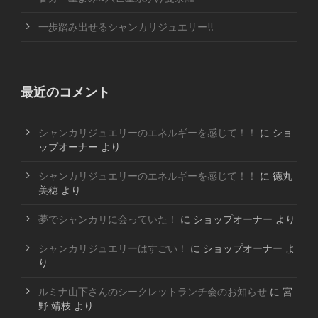
一歩踏み出せるシャンカリジュエリー!!
最近のコメント
シャンカリジュエリーのエネルギーを感じて！！
に
ショ
ップオーナー
より
シャンカリジュエリーのエネルギーを感じて！！
に
徳丸
美穂
より
夢でシャンカリに会っていた！
に
ショップオーナー
より
シャンカリジュエリーはすごい！
に
ショップオーナー
よ
り
ルミナ山下さんのシークレットランチ会のお知らせ
に
宮
野 靖枝
より