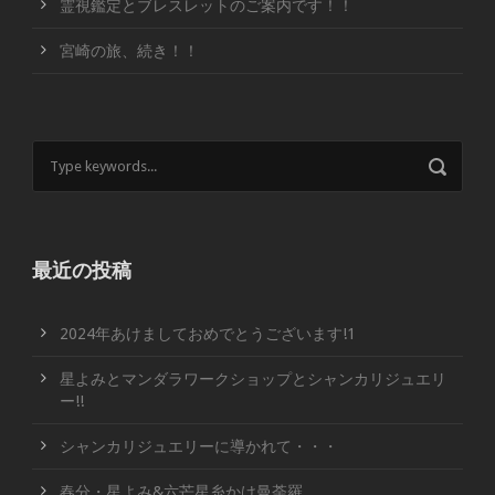
霊視鑑定とブレスレットのご案内です！！
宮崎の旅、続き！！
最近の投稿
2024年あけましておめでとうございます!1
星よみとマンダラワークショップとシャンカリジュエリ
ー!!
シャンカリジュエリーに導かれて・・・
春分・星よみ&六芒星糸かけ曼荼羅