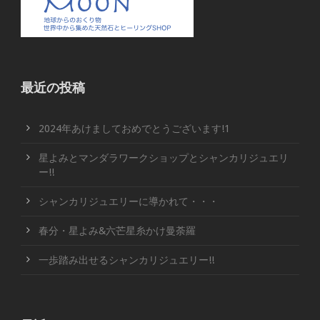
最近の投稿
2024年あけましておめでとうございます!1
星よみとマンダラワークショップとシャンカリジュエリ
ー!!
シャンカリジュエリーに導かれて・・・
春分・星よみ&六芒星糸かけ曼荼羅
一歩踏み出せるシャンカリジュエリー!!