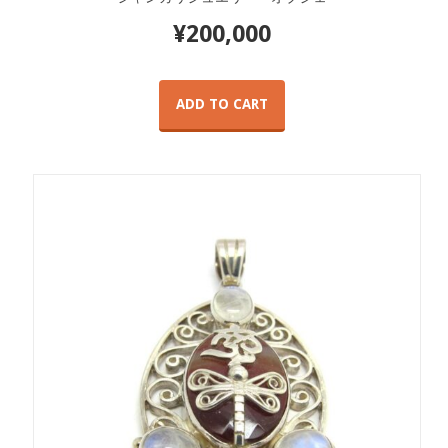
¥
200,000
ADD TO CART