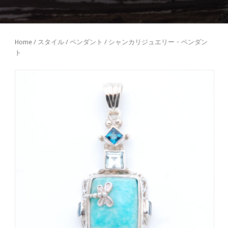
Home
/
スタイル
/
ペンダント
/ シャンカリジュエリー・ペンダン
ト