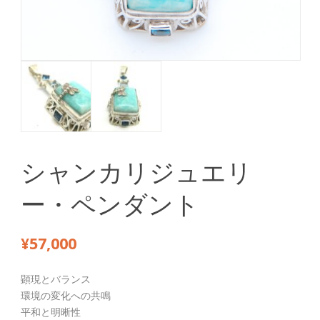
シャンカリジュエリ
ー・ペンダント
¥
57,000
顕現とバランス
環境の変化への共鳴
平和と明晰性