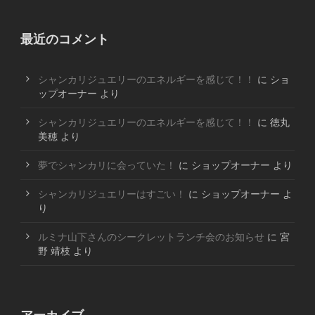
最近のコメント
シャンカリジュエリーのエネルギーを感じて！！
に
ショ
ップオーナー
より
シャンカリジュエリーのエネルギーを感じて！！
に
徳丸
美穂
より
夢でシャンカリに会っていた！
に
ショップオーナー
より
シャンカリジュエリーはすごい！
に
ショップオーナー
よ
り
ルミナ山下さんのシークレットランチ会のお知らせ
に
宮
野 靖枝
より