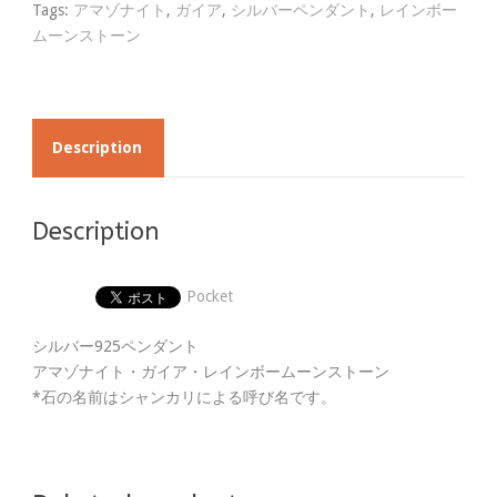
Tags:
アマゾナイト
,
ガイア
,
シルバーペンダント
,
レインボー
ムーンストーン
Description
Description
Pocket
シルバー925ペンダント
アマゾナイト・ガイア・レインボームーンストーン
*石の名前はシャンカリによる呼び名です。