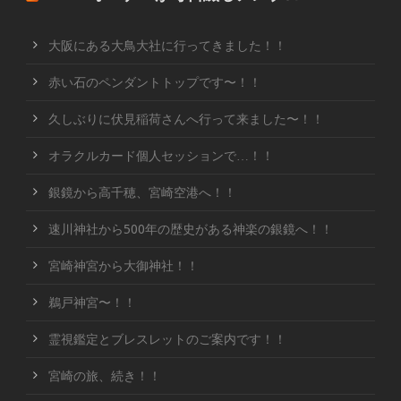
大阪にある大鳥大社に行ってきました！！
赤い石のペンダントトップです〜！！
久しぶりに伏見稲荷さんへ行って来ました〜！！
オラクルカード個人セッションで…！！
銀鏡から高千穂、宮崎空港へ！！
速川神社から500年の歴史がある神楽の銀鏡へ！！
宮崎神宮から大御神社！！
鵜戸神宮〜！！
霊視鑑定とブレスレットのご案内です！！
宮崎の旅、続き！！