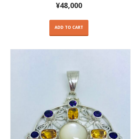
¥
48,000
ADD TO CART