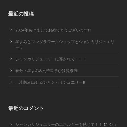
最近の投稿
2024年あけましておめでとうございます!1
星よみとマンダラワークショップとシャンカリジュエリ
ー!!
シャンカリジュエリーに導かれて・・・
春分・星よみ&六芒星糸かけ曼荼羅
一歩踏み出せるシャンカリジュエリー!!
最近のコメント
シャンカリジュエリーのエネルギーを感じて！！
に
ショ