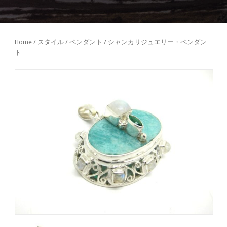
Home
/
スタイル
/
ペンダント
/ シャンカリジュエリー・ペンダン
ト