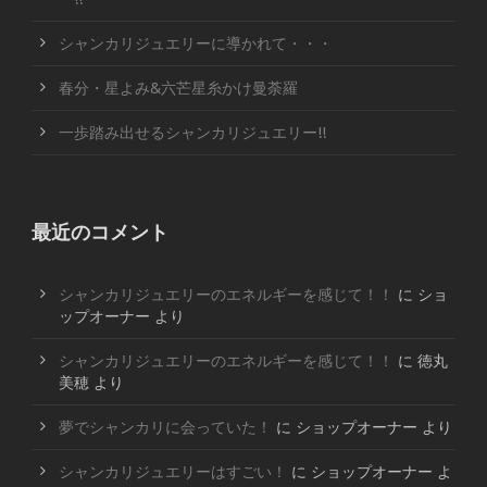
シャンカリジュエリーに導かれて・・・
春分・星よみ&六芒星糸かけ曼荼羅
一歩踏み出せるシャンカリジュエリー!!
最近のコメント
シャンカリジュエリーのエネルギーを感じて！！
に
ショ
ップオーナー
より
シャンカリジュエリーのエネルギーを感じて！！
に
徳丸
美穂
より
夢でシャンカリに会っていた！
に
ショップオーナー
より
シャンカリジュエリーはすごい！
に
ショップオーナー
よ