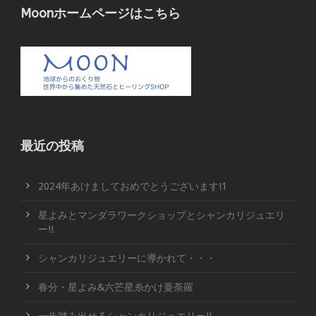
Moonホームページはこちら
最近の投稿
2024年あけましておめでとうございます!1
星よみとマンダラワークショップとシャンカリジュエリ
ー!!
シャンカリジュエリーに導かれて・・・
春分・星よみ&六芒星糸かけ曼荼羅