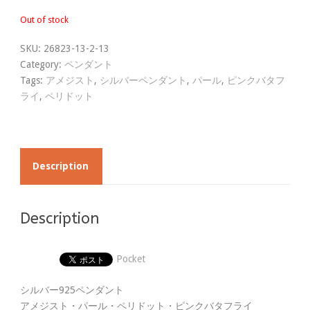
Out of stock
SKU:
26823-13-2-13
Category:
ペンダント
Tags:
アメジスト
,
シルバーペンダント
,
パール
,
ピンクバタフ
ライ
,
ペリドット
Description
Description
Pocket
シルバー925ペンダント
アメジスト・パール・ペリドット・ピンクバタフライ