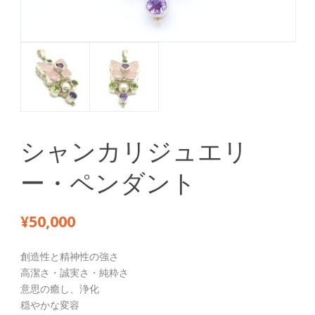
シャンカリジュエリ
ー・ペンダント
¥
50,000
創造性と精神性の強さ
高潔さ・誠実さ・純粋さ
意思の癒し、浄化
穏やかな変容