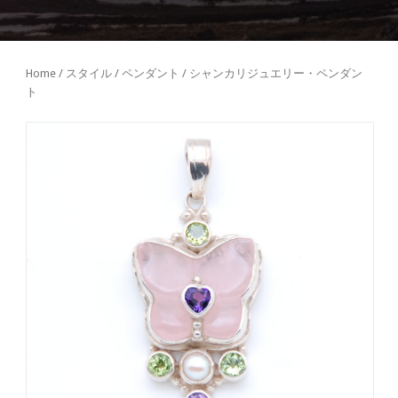
Home
/
スタイル
/
ペンダント
/ シャンカリジュエリー・ペンダン
ト