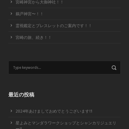
宮崎神宮から大御神社！！
鵜戸神宮〜！！
霊視鑑定とブレスレットのご案内です！！
宮崎の旅、続き！！
最近の投稿
2024年あけましておめでとうございます!1
星よみとマンダラワークショップとシャンカリジュエリ
ー!!