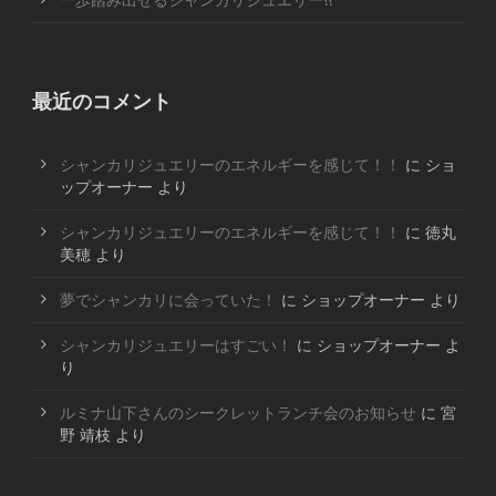
一歩踏み出せるシャンカリジュエリー!!
最近のコメント
シャンカリジュエリーのエネルギーを感じて！！
に
ショ
ップオーナー
より
シャンカリジュエリーのエネルギーを感じて！！
に
徳丸
美穂
より
夢でシャンカリに会っていた！
に
ショップオーナー
より
シャンカリジュエリーはすごい！
に
ショップオーナー
よ
り
ルミナ山下さんのシークレットランチ会のお知らせ
に
宮
野 靖枝
より