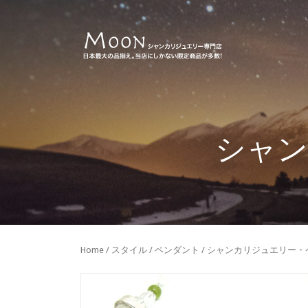
シャン
Home
/
スタイル
/
ペンダント
/ シャンカリジュエリー