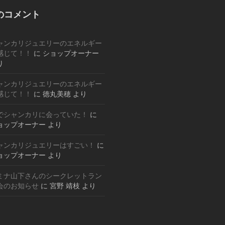
のコメント
ャンカリジュエリーのエネルギー
感じて！！
に
ショップオーナー
り
ャンカリジュエリーのエネルギー
感じて！！
に
徳丸美穂
より
でシャンカリに会っていた！
に
ョップオーナー
より
ャンカリジュエリーはすごい！
に
ョップオーナー
より
ミナ山下さんのシークレットラン
会のお知らせ
に
宮野 靖枝
より