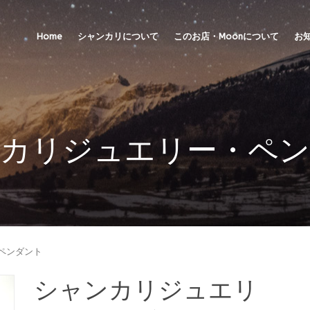
Home
シャンカリについて
このお店・Moonについて
お
カリジュエリー・ペ
・ペンダント
シャンカリジュエリ