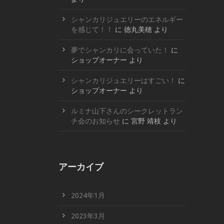
シャンカリジュエリーのエネルギー
を感じて！！
に
徳丸美穂
より
夢でシャンカリに会っていた！
に
ショップオーナー
より
シャンカリジュエリーはすごい！
に
ショップオーナー
より
ルミナ山下さんのシークレットラン
チ会のお知らせ
に
宮野 靖枝
より
アーカイブ
2024年1月
2023年3月