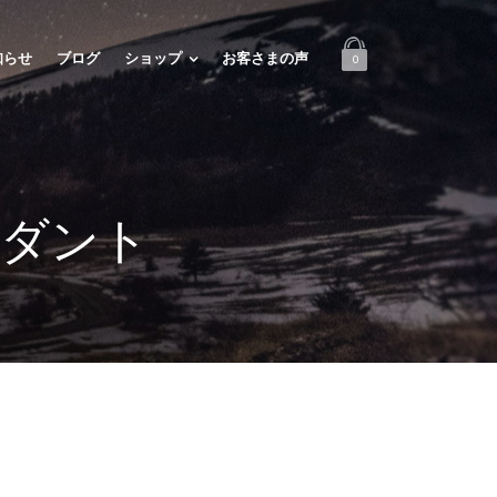
知らせ
ブログ
ショップ
お客さまの声
0
ンダント