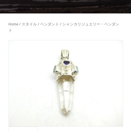
Home
/
スタイル
/
ペンダント
/ シャンカリジュエリー・ペンダン
ト