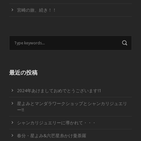
宮崎の旅、続き！！
最近の投稿
2024年あけましておめでとうございます!1
星よみとマンダラワークショップとシャンカリジュエリ
ー!!
シャンカリジュエリーに導かれて・・・
春分・星よみ&六芒星糸かけ曼荼羅