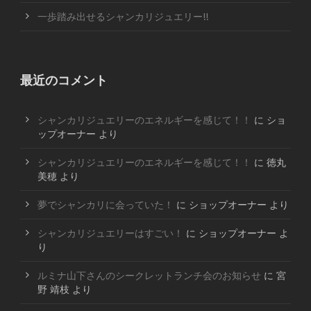
一歩踏み出せるシャンカリジュエリー!!
最近のコメント
シャンカリジュエリーのエネルギーを感じて！！
に
ショ
ップオーナー
より
シャンカリジュエリーのエネルギーを感じて！！
に
徳丸
美穂
より
夢でシャンカリに会っていた！
に
ショップオーナー
より
シャンカリジュエリーはすごい！
に
ショップオーナー
よ
り
ルミナ山下さんのシークレットランチ会のお知らせ
に
宮
野 靖枝
より