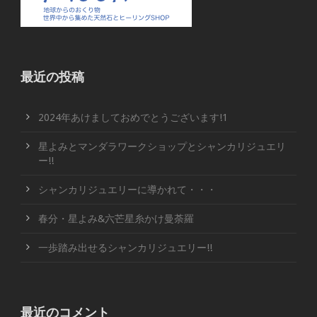
最近の投稿
2024年あけましておめでとうございます!1
星よみとマンダラワークショップとシャンカリジュエリ
ー!!
シャンカリジュエリーに導かれて・・・
春分・星よみ&六芒星糸かけ曼荼羅
一歩踏み出せるシャンカリジュエリー!!
最近のコメント