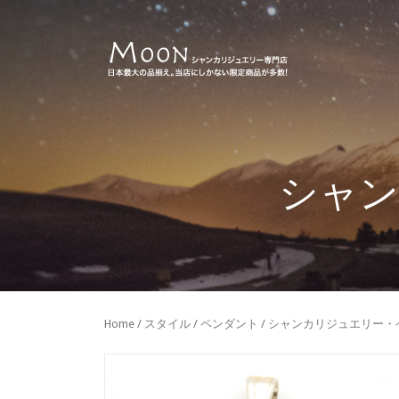
シャン
Home
/
スタイル
/
ペンダント
/ シャンカリジュエリー