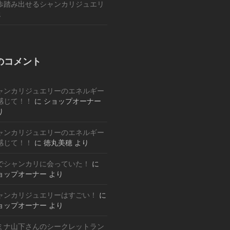
歩踏み出せるシャンカリジュエリ
!
のコメント
ャンカリジュエリーのエネルギー
感じて！！
に
ショップオーナー
り
ャンカリジュエリーのエネルギー
感じて！！
に
徳丸美穂
より
でシャンカリに会っていた！
に
ョップオーナー
より
ャンカリジュエリーはすごい！
に
ョップオーナー
より
ミナ山下さんのシークレットラン