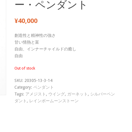
ー・ペンダント
¥
40,000
創造性と精神性の強さ
甘い情熱と富
自由、インナーチャイルドの癒し
自由
Out of stock
SKU:
20305-13-3-14
Category:
ペンダント
Tags:
アメジスト
,
ウイング
,
ガーネット
,
シルバーペン
ダント
,
レインボームーンストーン