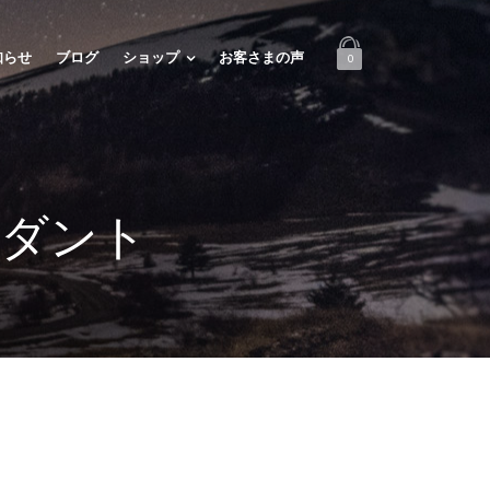
知らせ
ブログ
ショップ
お客さまの声
0
ンダント