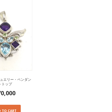
ュエリー・ペンダン
トトップ
70,000
 TO CART