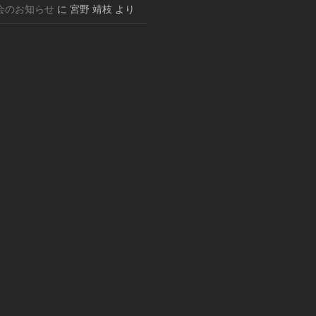
会のお知らせ
に
宮野 靖枝
より