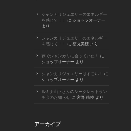
シャンカリジュエリーのエネルギー
を感じて！！
に
ショップオーナー
より
シャンカリジュエリーのエネルギー
を感じて！！
に
徳丸美穂
より
夢でシャンカリに会っていた！
に
ショップオーナー
より
シャンカリジュエリーはすごい！
に
ショップオーナー
より
ルミナ山下さんのシークレットラン
チ会のお知らせ
に
宮野 靖枝
より
アーカイブ