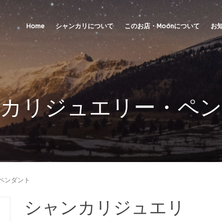
Home
シャンカリについて
このお店・Moonについて
お
カリジュエリー・ペ
・ペンダント
シャンカリジュエリ