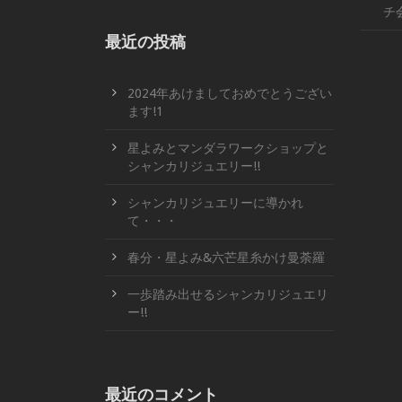
チ
最近の投稿
2024年あけましておめでとうござい
ます!1
星よみとマンダラワークショップと
シャンカリジュエリー!!
シャンカリジュエリーに導かれ
て・・・
春分・星よみ&六芒星糸かけ曼荼羅
一歩踏み出せるシャンカリジュエリ
ー!!
最近のコメント