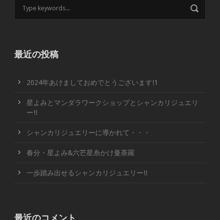
最近の投稿
2024年あけましておめでとうございます!1
星よみとマンダラワークショップとシャンカリジュエリ
ー!!
シャンカリジュエリーに導かれて・・・
春分・星よみ&六芒星糸かけ曼荼羅
一歩踏み出せるシャンカリジュエリー!!
最近のコメント