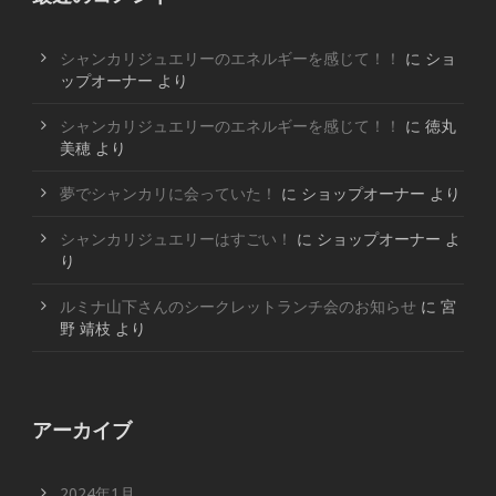
シャンカリジュエリーのエネルギーを感じて！！
に
ショ
ップオーナー
より
シャンカリジュエリーのエネルギーを感じて！！
に
徳丸
美穂
より
夢でシャンカリに会っていた！
に
ショップオーナー
より
シャンカリジュエリーはすごい！
に
ショップオーナー
よ
り
ルミナ山下さんのシークレットランチ会のお知らせ
に
宮
野 靖枝
より
アーカイブ
2024年1月