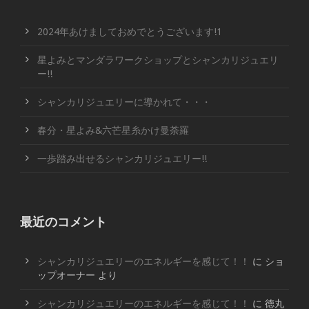
2024年あけましておめでとうございます!1
星よみとマンダラワークショップとシャンカリジュエリ
ー!!
シャンカリジュエリーに導かれて・・・
春分・星よみ&六芒星糸かけ曼荼羅
一歩踏み出せるシャンカリジュエリー!!
最近のコメント
シャンカリジュエリーのエネルギーを感じて！！
に
ショ
ップオーナー
より
シャンカリジュエリーのエネルギーを感じて！！
に
徳丸