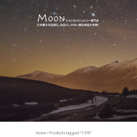
Home
/ Products tagged “7.5号”