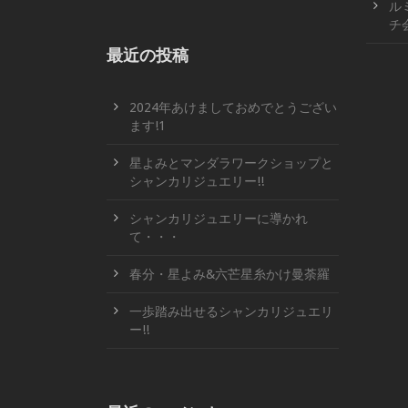
ル
チ
最近の投稿
2024年あけましておめでとうござい
ます!1
星よみとマンダラワークショップと
シャンカリジュエリー!!
シャンカリジュエリーに導かれ
て・・・
春分・星よみ&六芒星糸かけ曼荼羅
一歩踏み出せるシャンカリジュエリ
ー!!