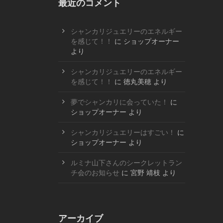
最近のコメント
シャンカリジュエリーのエネルギー
を感じて！！
に
ショップオーナー
より
シャンカリジュエリーのエネルギー
を感じて！！
に
徳丸美穂
より
夢でシャンカリに会っていた！
に
ショップオーナー
より
シャンカリジュエリーはすごい！
に
ショップオーナー
より
ルミナ山下さんのシークレットラン
チ会のお知らせ
に
宮野 靖枝
より
アーカイブ