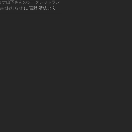
ミナ山下さんのシークレットラン
会のお知らせ
に
宮野 靖枝
より