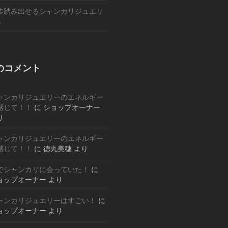
歩踏み出せるシャンカリジュエリ
!
のコメント
ャンカリジュエリーのエネルギー
感じて！！
に
ショップオーナー
り
ャンカリジュエリーのエネルギー
感じて！！
に
徳丸美穂
より
でシャンカリに会っていた！
に
ョップオーナー
より
ャンカリジュエリーはすごい！
に
ョップオーナー
より