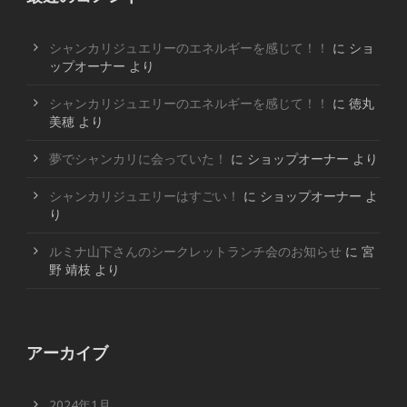
シャンカリジュエリーのエネルギーを感じて！！
に
ショ
ップオーナー
より
シャンカリジュエリーのエネルギーを感じて！！
に
徳丸
美穂
より
夢でシャンカリに会っていた！
に
ショップオーナー
より
シャンカリジュエリーはすごい！
に
ショップオーナー
よ
り
ルミナ山下さんのシークレットランチ会のお知らせ
に
宮
野 靖枝
より
アーカイブ
2024年1月