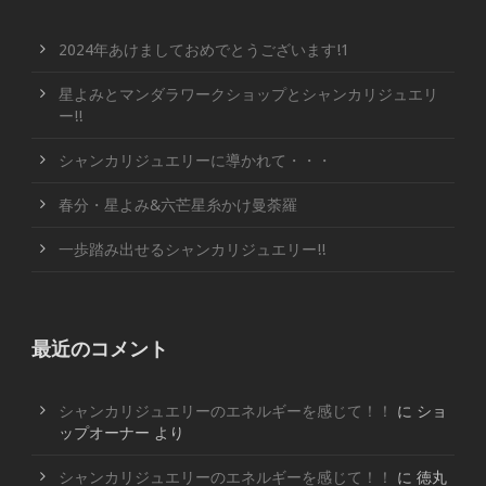
2024年あけましておめでとうございます!1
星よみとマンダラワークショップとシャンカリジュエリ
ー!!
シャンカリジュエリーに導かれて・・・
春分・星よみ&六芒星糸かけ曼荼羅
一歩踏み出せるシャンカリジュエリー!!
最近のコメント
シャンカリジュエリーのエネルギーを感じて！！
に
ショ
ップオーナー
より
シャンカリジュエリーのエネルギーを感じて！！
に
徳丸