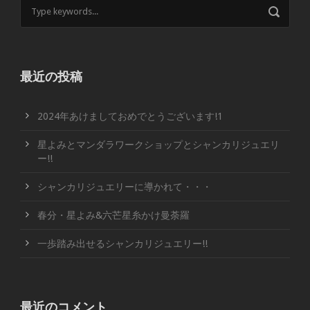
最近の投稿
2024年あけましておめでとうございます!1
星よみとマンダラワークショップとシャンカリジュエリ
ー!!
シャンカリジュエリーに導かれて・・・
春分・星よみ&六芒星糸かけ曼荼羅
一歩踏み出せるシャンカリジュエリー!!
最近のコメント