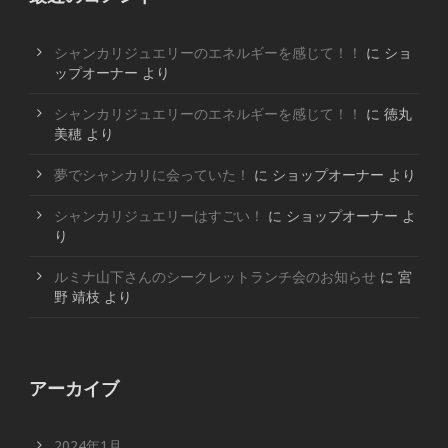
シャンカリジュエリーのエネルギーを感じて！！
に
ショ
ップオーナー
より
シャンカリジュエリーのエネルギーを感じて！！
に
徳丸
美穂
より
夢でシャンカリに会っていた！
に
ショップオーナー
より
シャンカリジュエリーはすごい！
に
ショップオーナー
よ
り
ルミナ山下さんのシークレットランチ会のお知らせ
に
宮
野 靖枝
より
アーカイブ
2024年1月