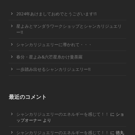
2024年あけましておめでとうございます!1
星よみとマンダラワークショップとシャンカリジュエリ
ー!!
シャンカリジュエリーに導かれて・・・
春分・星よみ&六芒星糸かけ曼荼羅
一歩踏み出せるシャンカリジュエリー!!
最近のコメント
シャンカリジュエリーのエネルギーを感じて！！
に
ショ
ップオーナー
より
シャンカリジュエリーのエネルギーを感じて！！
に
徳丸