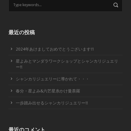
最近の投稿
2024年あけましておめでとうございます!1
星よみとマンダラワークショップとシャンカリジュエリ
ー!!
シャンカリジュエリーに導かれて・・・
春分・星よみ&六芒星糸かけ曼荼羅
一歩踏み出せるシャンカリジュエリー!!
最近のコメント