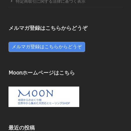
特定商取引に関する法律に基づく表示
メルマガ登録はこちらからどうぞ
メルマガ登録はこちらからどうぞ
Moonホームページはこちら
最近の投稿