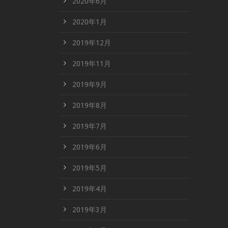
2020年6月
2020年1月
2019年12月
2019年11月
2019年9月
2019年8月
2019年7月
2019年6月
2019年5月
2019年4月
2019年3月