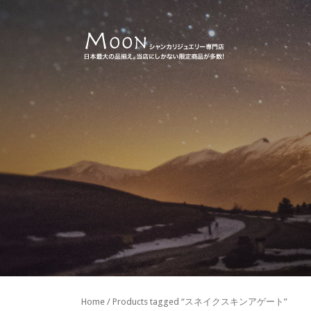
Home
/ Products tagged “スネイクスキンアゲート”