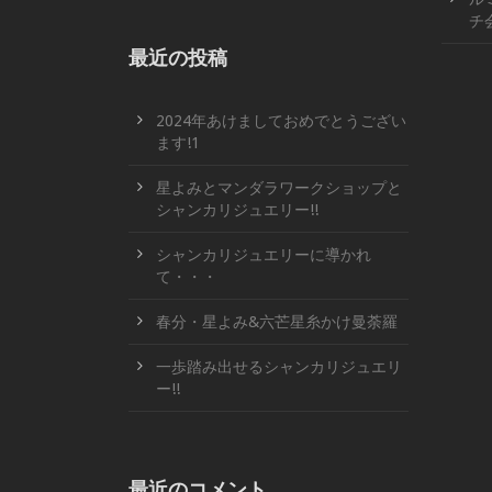
チ
最近の投稿
2024年あけましておめでとうござい
ます!1
星よみとマンダラワークショップと
シャンカリジュエリー!!
シャンカリジュエリーに導かれ
て・・・
春分・星よみ&六芒星糸かけ曼荼羅
一歩踏み出せるシャンカリジュエリ
ー!!
最近のコメント