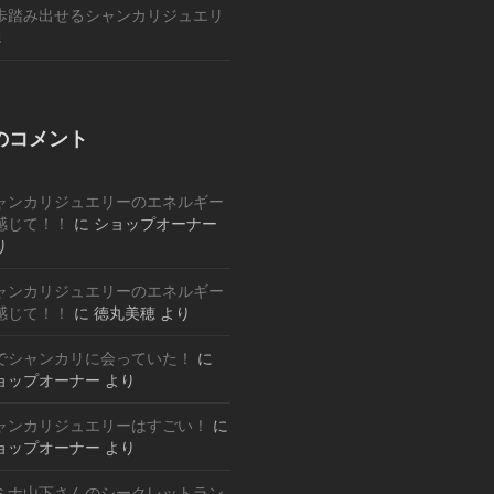
歩踏み出せるシャンカリジュエリ
!
のコメント
ャンカリジュエリーのエネルギー
感じて！！
に
ショップオーナー
り
ャンカリジュエリーのエネルギー
感じて！！
に
徳丸美穂
より
でシャンカリに会っていた！
に
ョップオーナー
より
ャンカリジュエリーはすごい！
に
ョップオーナー
より
ミナ山下さんのシークレットラン