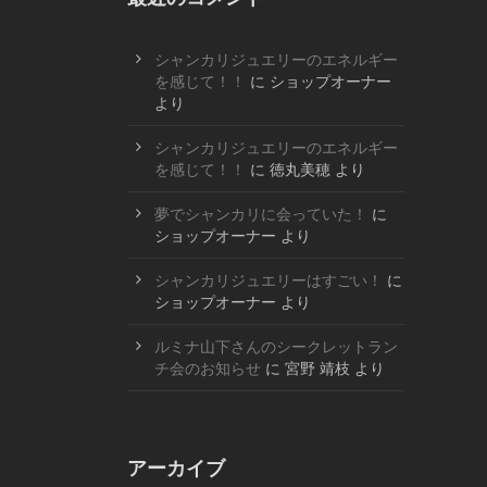
シャンカリジュエリーのエネルギー
を感じて！！
に
ショップオーナー
より
シャンカリジュエリーのエネルギー
を感じて！！
に
徳丸美穂
より
夢でシャンカリに会っていた！
に
ショップオーナー
より
シャンカリジュエリーはすごい！
に
ショップオーナー
より
ルミナ山下さんのシークレットラン
チ会のお知らせ
に
宮野 靖枝
より
アーカイブ