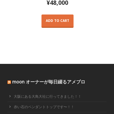
¥
48,000
ADD TO CART
moon オーナーが毎日綴るアメブロ
大阪にある大鳥大社に行ってきました！！
赤い石のペンダントトップです〜！！