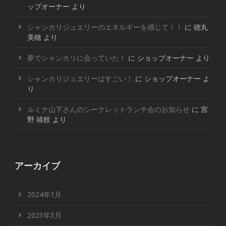
ップオーナー
より
シャンカリジュエリーのエネルギーを感じて！！
に
徳丸
美穂
より
夢でシャンカリに会っていた！
に
ショップオーナー
より
シャンカリジュエリーはすごい！
に
ショップオーナー
よ
り
ルミナ山下さんのシークレットランチ会のお知らせ
に
宮
野 靖枝
より
アーカイブ
2024年1月
2023年3月