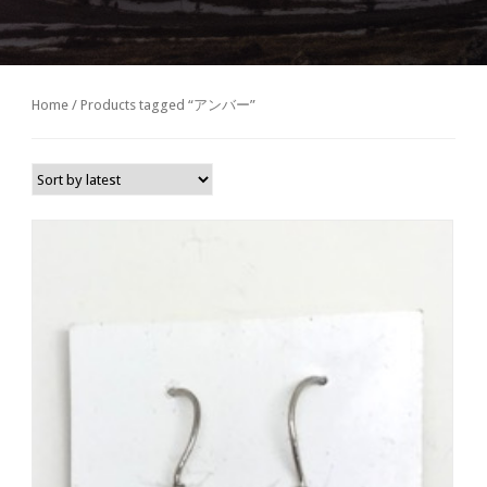
Home
/ Products tagged “アンバー”