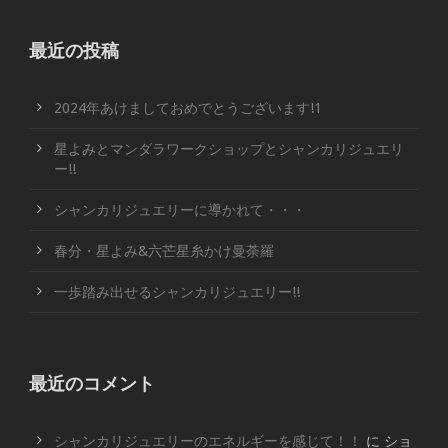
最近の投稿
2024年あけましておめでとうございます!1
星よみとマンダラワークショップとシャンカリジュエリ
ー!!
シャンカリジュエリーに導かれて・・・
春分・星よみ&六芒星糸かけ曼荼羅
一歩踏み出せるシャンカリジュエリー!!
最近のコメント
シャンカリジュエリーのエネルギーを感じて！！
に
ショ