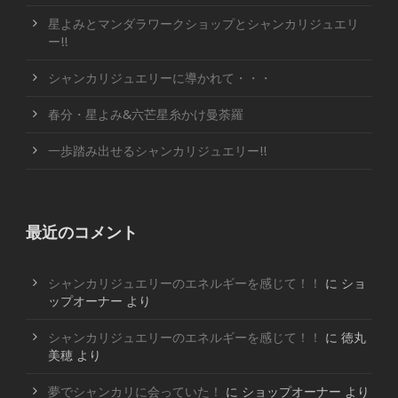
星よみとマンダラワークショップとシャンカリジュエリ
ー!!
シャンカリジュエリーに導かれて・・・
春分・星よみ&六芒星糸かけ曼荼羅
一歩踏み出せるシャンカリジュエリー!!
最近のコメント
シャンカリジュエリーのエネルギーを感じて！！
に
ショ
ップオーナー
より
シャンカリジュエリーのエネルギーを感じて！！
に
徳丸
美穂
より
夢でシャンカリに会っていた！
に
ショップオーナー
より