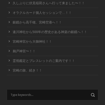
久しぶりに伏見稲荷さんへ行って来ました〜！！
オラクルカード個人セッションで…！！
銀鏡から高千穂、宮崎空港へ！！
速川神社から500年の歴史がある神楽の銀鏡へ！！
宮崎神宮から大御神社！！
鵜戸神宮〜！！
霊視鑑定とブレスレットのご案内です！！
宮崎の旅、続き！！