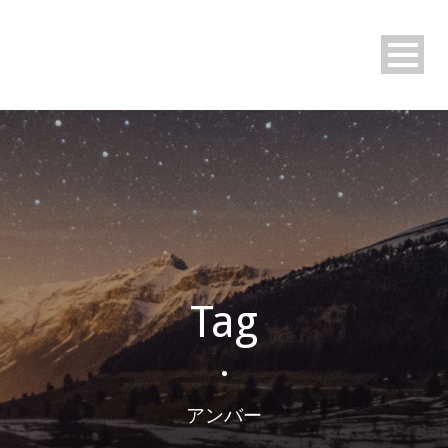
Tag
•
アンバー