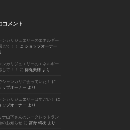
のコメント
ャンカリジュエリーのエネルギー
感じて！！
に
ショップオーナー
り
ャンカリジュエリーのエネルギー
感じて！！
に
徳丸美穂
より
でシャンカリに会っていた！
に
ョップオーナー
より
ャンカリジュエリーはすごい！
に
ョップオーナー
より
ミナ山下さんのシークレットラン
会のお知らせ
に
宮野 靖枝
より