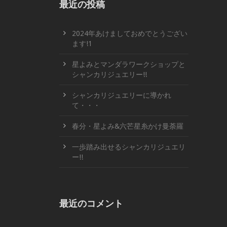
最近の投稿
2024年あけましておめでとうござい
ます!1
星よみとマンダラワークショップと
シャンカリジュエリー!!
シャンカリジュエリーに導かれ
て・・・
春分・星よみ&六芒星糸かけ曼荼羅
一歩踏み出せるシャンカリジュエリ
ー!!
最近のコメント