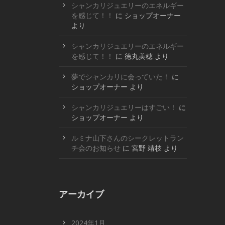
シャンカリジュエリーのエネルギー
を感じて！！
に
ショップオーナー
より
シャンカリジュエリーのエネルギー
を感じて！！
に
徳丸美穂
より
夢でシャンカリに会っていた！
に
ショップオーナー
より
シャンカリジュエリーはすごい！
に
ショップオーナー
より
ルミナ山下さんのシークレットラン
チ会のお知らせ
に
宮野 靖枝
より
アーカイブ
2024年1月