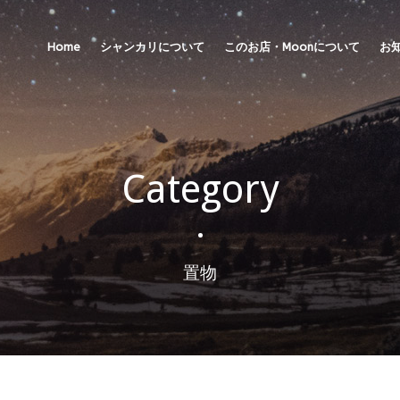
Home
シャンカリについて
このお店・Moonについて
お
Category
•
置物