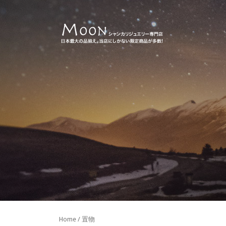
Home
/ 置物